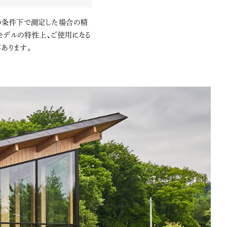
差の条件下で測定した場合の精
モデルの特性上、ご使用になる
あります。