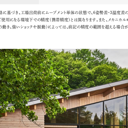
格に基づき、工場出荷前にムーブメント単体の状態で、6姿勢差・3温度
使用になる環境下での精度（携帯精度）とは異なります。また、メカニカル
の動き、強いショックや振動）によっては、前記の精度の範囲を超える場合が