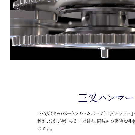
三叉ハンマー
三つ叉（また）が一体となったパーツ「三叉ハンマー」
秒針、分針、時針の 3 本の針を、同時かつ瞬時に帰零
のです。