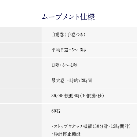
ムーブメント仕様
自動巻（手巻つき）
平均日差+5～-3秒
日差+8～-1秒
最大巻上時約72時間
36,000振動/時（10振動/秒）
60石
・ストップウオッチ機能（30分計・12時間計）
・秒針停止機能