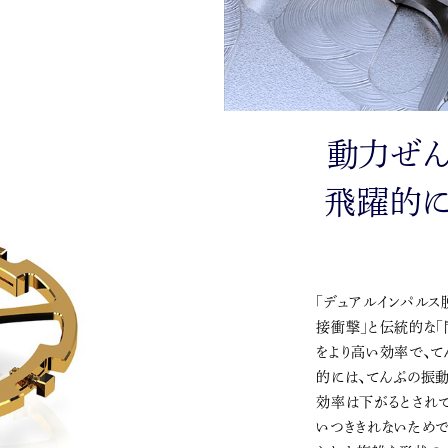
動力ぜ
飛躍的に
「デュアルインパルス
接衝撃」と伝統的な「
をより高い効率で、
的には、てんぷの振
効率は下がるとされ
いつききれないためです