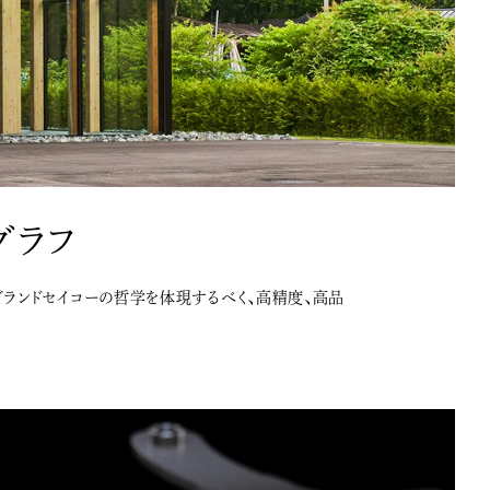
グラフ
グランドセイコーの哲学を体現するべく、高精度、高品