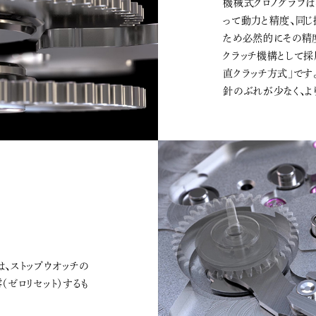
機械式クロノグラフは
って動力と精度、同じ
ため必然的にその精
クラッチ機構として
直クラッチ方式」です
針のぶれが少なく、よ
は、ストップウオッチの
（ゼロリセット）するも