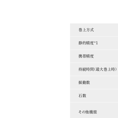
巻上方式
静的精度*1
携帯精度
持続時間(最大巻上時)
振動数
石数
その他機能