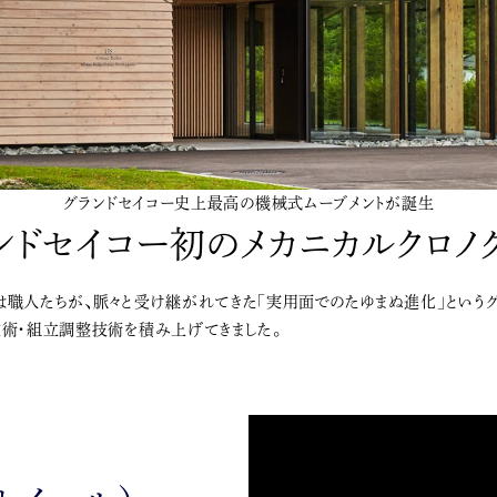
グランドセイコー史上最高の機械式ムーブメントが誕生
ンドセイコー初のメカニカルクロノ
は職人たちが、脈々と受け継がれてきた「実用面でのたゆまぬ進化」という
技術・組立調整技術を積み上げてきました。