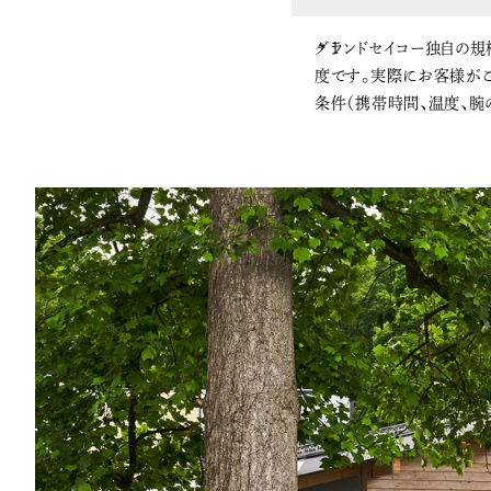
グランドセイコー独自の規
度です。実際にお客様がご
条件（携帯時間、温度、腕