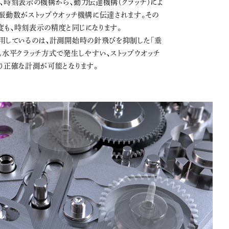
、時刻表示の機構から、動力伝達機構（クラッチ）によ
振動数がストップウオッチ機構に伝達されます。その
度も、時刻表示の精度と同じになります。
採用しているのは、計測開始時の針飛びを抑制した「垂
。水平クラッチ方式で発生しやすい、ストップウオッチ
り正確な計測が可能となります。