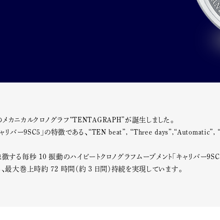
のメカニカルクロノグラフ“TENTAGRAPH”が誕生しました。
バー9SC5」の特徴である、“TEN beat”, “Three days”,“Automatic”
する毎秒 10 振動のハイビートクロノグラフムーブメント「キャリバー9SC
最大巻上時約 72 時間（約 3 日間）持続を実現しています。