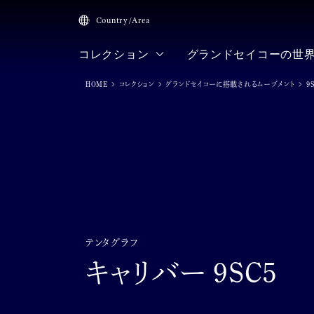
Country/Area
コレクション
グランドセイコーの世
HOME
コレクション
グランドセイコーに搭載されるムーブメント
9
テンタグラフ
キャリバー 9SC5