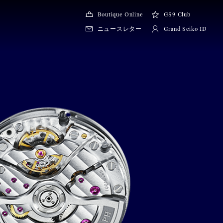
Boutique Online
GS9 Club
ニュースレター
Grand Seiko ID