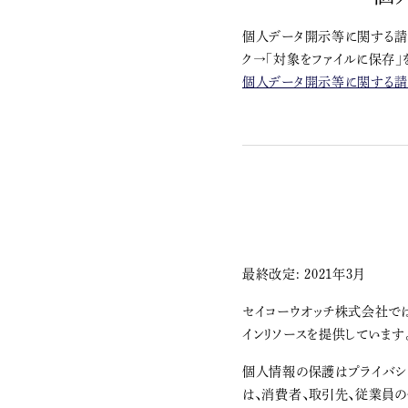
個人データ開示等に関する請求
ク→「対象をファイルに保存」
個人データ開示等に関する請求
最終改定: 2021年3月
セイコーウオッチ株式会社で
インリソースを提供しています
個人情報の保護はプライバシ
は、消費者、取引先、従業員