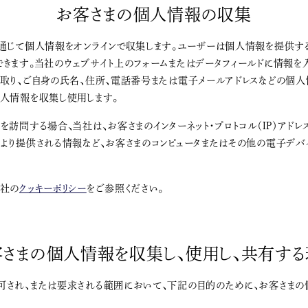
お客さまの個人情報の収集
通じて個人情報をオンラインで収集します。ユーザーは個人情報を提供する
きます。当社のウェブサイト上のフォームまたはデータフィールドに情報を
を取り、ご自身の氏名、住所、電話番号または電子メールアドレスなどの個
個人情報を収集し使用します。
を訪問する場合、当社は、お客さまのインターネット・プロトコル（IP）アドレ
により提供される情報など、お客さまのコンピュータまたはその他の電子デ
当社の
クッキーポリシー
をご参照ください。
客さまの個人情報を収集し、使用し、共有する
可され、または要求される範囲において、下記の目的のために、お客さまの