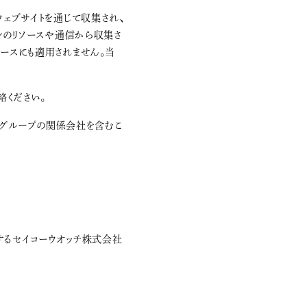
ェブサイトを通じて収集され、
ンのリソースや通信から収集さ
ソースにも適用されません。当
絡ください。
koグループの関係会社を含むこ
在するセイコーウオッチ株式会社