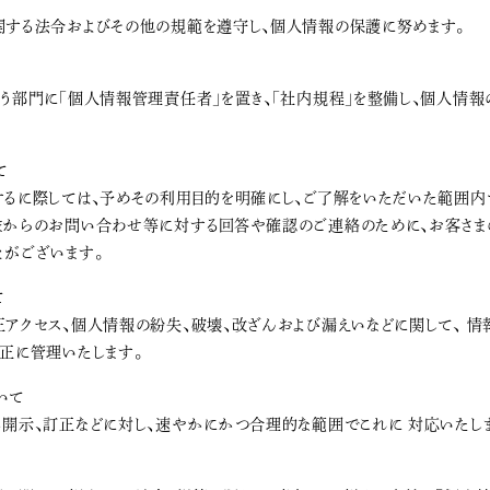
関する法令およびその他の規範を遵守し、個人情報の保護に努めます。
う部門に「個人情報管理責任者」を置き、「社内規程」を整備し、個人情
て
るに際しては、予めその利用目的を明確にし、ご了解をいただいた範囲内
まからのお問い合わせ等に対する回答や確認のご連絡のために、お客さま
とがございます。
て
アクセス、個人情報の紛失、破壊、改ざんおよび漏えいなどに関して、 情
正に管理いたします。
いて
開示、訂正などに対し、速やかにかつ合理的な範囲でこれに 対応いたし