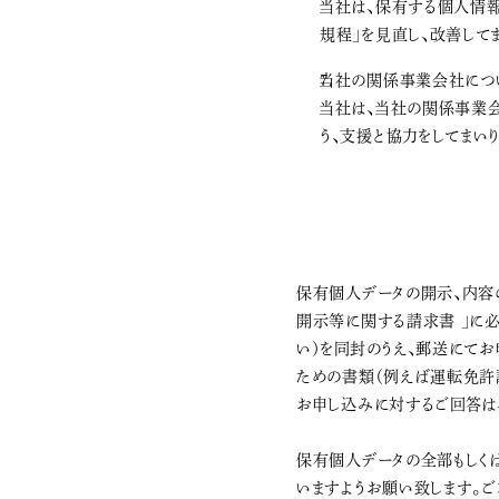
当社は、保有する個人情報
規程」を見直し、改善して
当社の関係事業会社につ
当社は、当社の関係事業
う、支援と協力をしてまいり
保有個人データの開示、内容
開示等に関する請求書 」に
い）を同封のうえ、郵送にてお
ための書類（例えば運転免許
お申し込みに対するご回答は
保有個人データの全部もしく
いますようお願い致します。