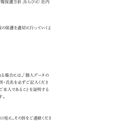
情報保護方針」ならびに「社内
報の保護を適切に行っていくよ
る場合には、「個人データの
所・氏名を必ずご記入くださ
、ご本人であることを証明する
す。
口宛に、その旨をご連絡くださ