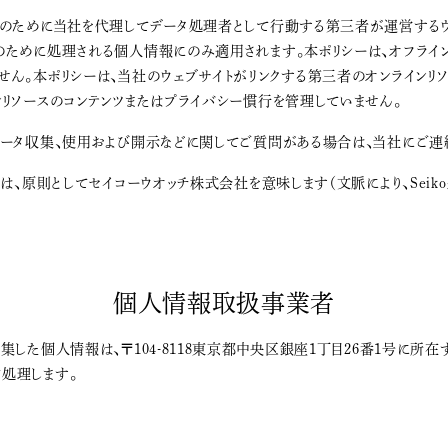
社のために当社を代理してデータ処理者として行動する第三者が運営するウ
のために処理される個人情報にのみ適用されます。本ポリシーは、オフライ
ん。本ポリシーは、当社のウェブサイトがリンクする第三者のオンラインリ
リソースのコンテンツまたはプライバシー慣行を管理していません。
データ収集、使用および開示などに関してご質問がある場合は、当社にご連
とは、原則としてセイコーウオッチ株式会社を意味します（文脈により、Sei
個人情報取扱事業者
集した個人情報は、〒104-8118東京都中央区銀座1丁目26番1号に所
処理します。