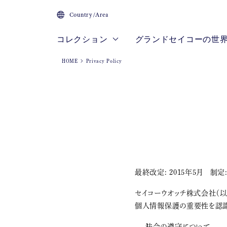
Country/Area
コレクション
グランドセイコーの世
HOME
Privacy Policy
最終改定: 2015年5月 制定:
セイコーウオッチ株式会社（以
個人情報保護の重要性を認識
法令の遵守について