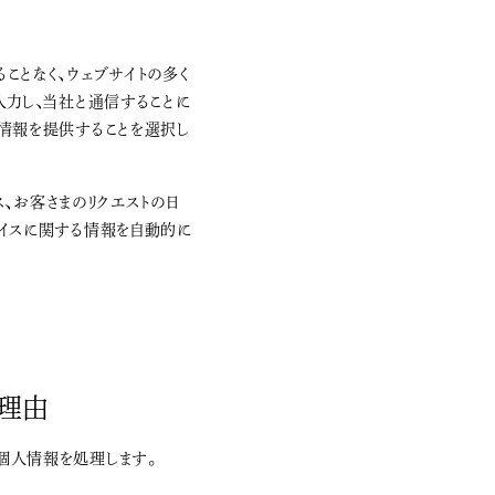
ことなく、ウェブサイトの多く
入力し、当社と通信することに
人情報を提供することを選択し
ス、お客さまのリクエストの日
バイスに関する情報を自動的に
理由
個人情報を処理します。