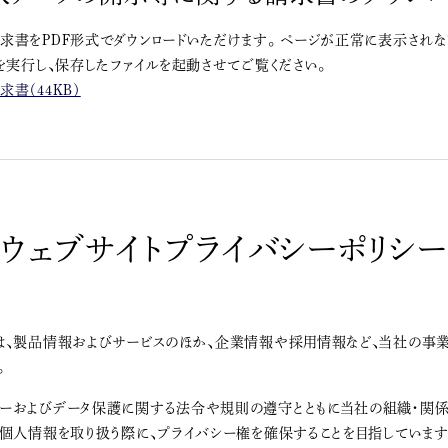
書をPDF形式でダウンロードいただけます。 ページが正常に表示されな
を実行し、保存したファイルを起動させてご覧ください。
書（44KB）
ウェブサイトプライバシーポリシー
は、製品情報およびサービスのほか、企業情報や採用情報など、当社の事
。
ーおよびデータ保護に関する法令や規則の遵守とともに当社の組織・関係
の個人情報を取り扱う際に、プライバシー権を確保することを目指しています