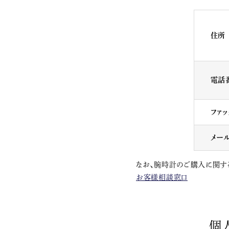
住所
電話
ファ
メー
なお、腕時計のご購入に関す
お客様相談窓口
個