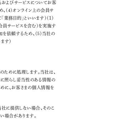
製品およびサービスについてお客
、（4）オンライン上の会員サ
業務目的」といいます）（1）
や会員サービスを含む）を実施す
加を依頼するため、（5）当社の
ます）
のために処理します。当社は、
ーに照らし妥当性のある情報の
めに、お客さまの個人情報を
当社に提供しない場合、そのこ
い場合があります。