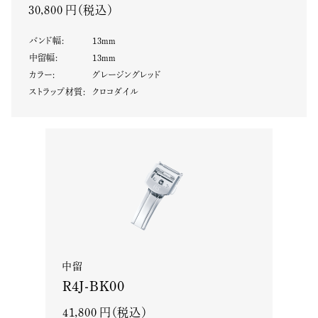
30,800 円（税込）
バンド幅
:
13
mm
中留幅
:
13
mm
カラー
:
グレージングレッド
ストラップ材質
:
クロコダイル
中留
R4J-BK00
41,800 円（税込）