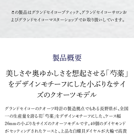
この製品はグランドセイコーブティック、グランドセイコーサロンお
よびグランドセイコーマスターショップでお取り扱いしています。
製品概要
美しさや奥ゆかしさを想起させる「芍薬」
をデザインモチーフにした小ぶりなサイ
ズのクオーツモデル
グランドセイコーのクオーツ時計の製造拠点でもある長野県が、全国
一の生産量を誇る花「芍薬」をデザインモチーフにした、ケース幅
26mmの小ぶりなサイズのクオーツモデルです。40個のダイヤモンド
がセッティングされたケースと、上品な白蝶貝ダイヤルが大輪で高貴