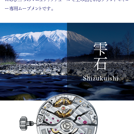
ー専用ムーブメントです。
雫石
Shizukuishi