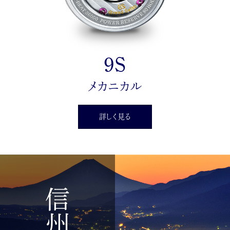
9S
メカニカル
詳しく見る
信州