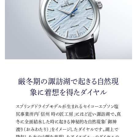
厳冬期の諏訪湖で起きる自然現
象に着想を得たダイヤル
スプリングドライブモデルが生まれるセイコーエプソン塩
尻事業所内「信州 時の匠工房」にほど近い諏訪湖で、真
冬に全面結氷した時に起きる神秘的な自然現象「御神
渡り（おみわたり）」をイメージしたダイヤルです。湖上で
隆起した氷の山脈を表現したアイスブルーのダイヤルの