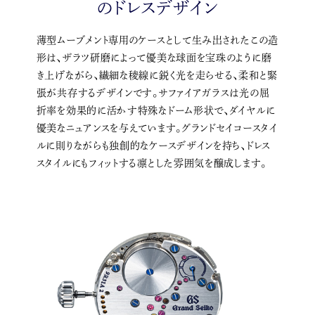
のドレスデザイン
薄型ムーブメント専用のケースとして生み出されたこの造
形は、ザラツ研磨によって優美な球面を宝珠のように磨
き上げながら、繊細な稜線に鋭く光を走らせる、柔和と緊
張が共存するデザインです。サファイアガラスは光の屈
折率を効果的に活かす特殊なドーム形状で、ダイヤルに
優美なニュアンスを与えています。グランドセイコースタイ
ルに則りながらも独創的なケースデザインを持ち、ドレス
スタイルにもフィットする凛とした雰囲気を醸成します。