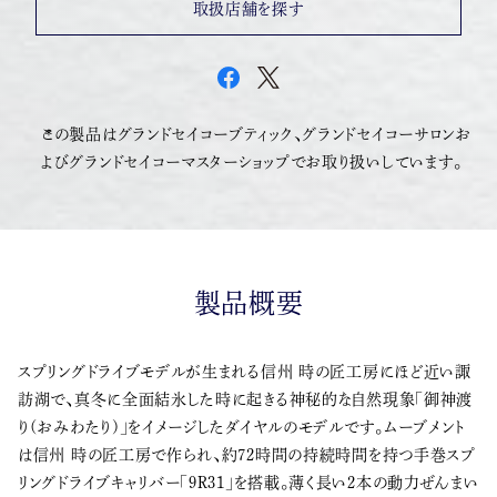
取扱店舗を探す
この製品はグランドセイコーブティック、グランドセイコーサロンお
よびグランドセイコーマスターショップでお取り扱いしています。
製品概要
スプリングドライブモデルが生まれる信州 時の匠工房にほど近い諏
訪湖で、真冬に全面結氷した時に起きる神秘的な自然現象「御神渡
り(おみわたり)」をイメージしたダイヤルのモデルです。ムーブメント
は信州 時の匠工房で作られ、約72時間の持続時間を持つ手巻スプ
リングドライブキャリバー「9R31」を搭載。薄く長い2本の動力ぜんまい