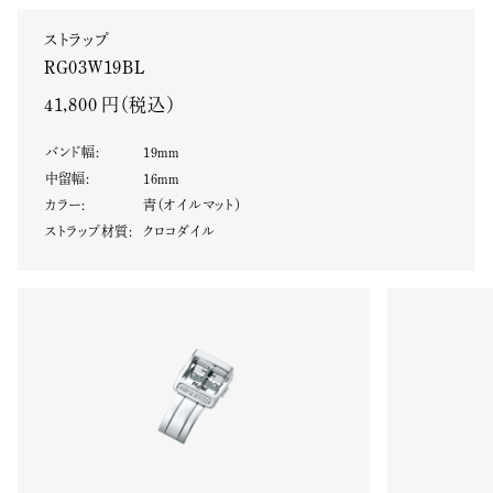
ストラップ
RG03W19BL
41,800 円（税込）
バンド幅
:
19
mm
中留幅
:
16
mm
カラー
:
青（オイルマット）
ストラップ材質
:
クロコダイル