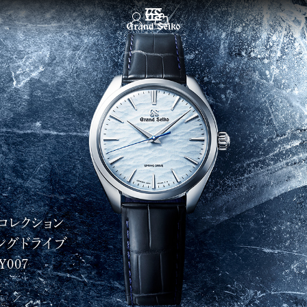
メニュー
コレクション
ングドライブ
Y007