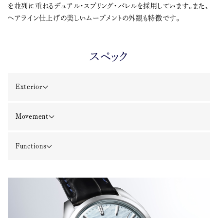
を並列に重ねるデュアル・スプリング・バレルを採用しています。また、
ヘアライン仕上げの美しいムーブメントの外観も特徴です。
スペック
Exterior
Movement
Functions