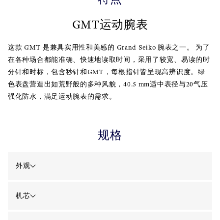
GMT运动腕表
这款 GMT 是兼具实用性和美感的 Grand Seiko 腕表之一。 为了
在各种场合都能准确、快速地读取时间，采用了较宽、易读的时
分针和时标，包含秒针和GMT，每根指针皆呈现高辨识度。绿
色表盘营造出如荒野般的多种风貌，40.5 mm适中表径与20气压
强化防水，满足运动腕表的需求。
规格
外观
机芯