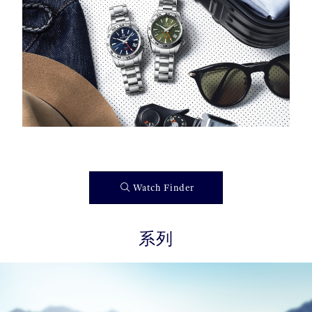
Watch Finder
系列