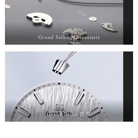
Grand Seiko Movements
Grand Seiko 世界