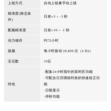
上链方式
自动上链兼手动上链
精准度(静态条
日差+5 ~ -3 秒
件)
配戴精准度
日差+10 ~ -1 秒
动力储存
约72小时
振频
每小时振动 28,800 次（4 Hz）
宝石数
35石
-配备24小时指针的双时区功能
-可配合日历调校时差的快速校正功
特色
能
-日期显示
-停秒功能