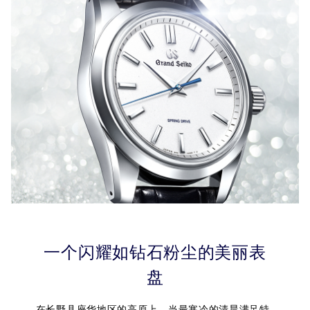
一个闪耀如钻石粉尘的美丽表
盘
在长野县座华地区的高原上，当最寒冷的清晨满足特