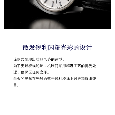
散发锐利闪耀光彩的设计
该款式呈现出壮丽气势的造型。
为了突显棱线轮廓，机匠们采用精湛工艺的抛光处
理，确保无任何变形。
白金的光辉在光线洒落于锐利棱线上时更加耀眼夺
目。