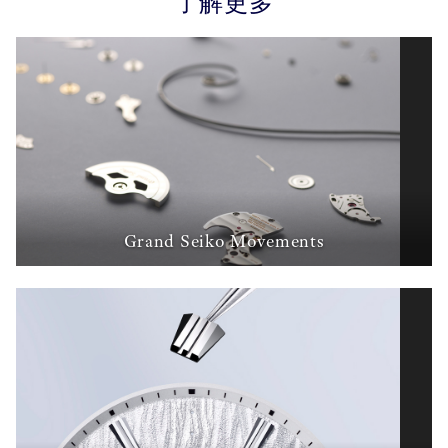
了解更多
Grand Seiko Movements