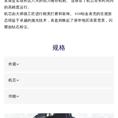
发条盒实现长达八天的动力储存机制。 这保证了机芯在长时间内
的高精度运行。
机芯由大师级工匠进行精美打磨和装饰。 950铂金表壳的壮观形
态得益于卓越的抛光技术，表盘则唤起了座华地区清晨雪景，闪
耀如钻石粉尘。
规格
外观
机芯
功能