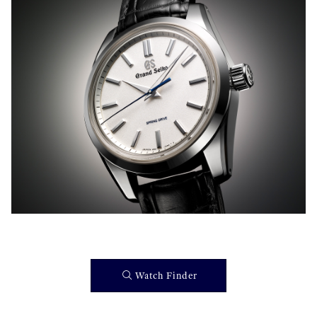
}
Watch Finder