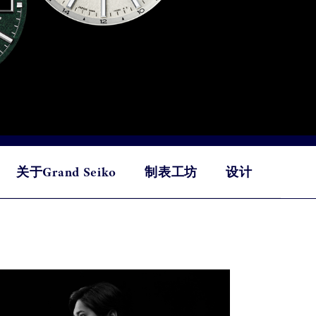
关于Grand Seiko
制表工坊
设计