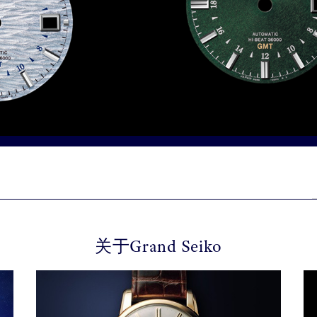
关于Grand Seiko