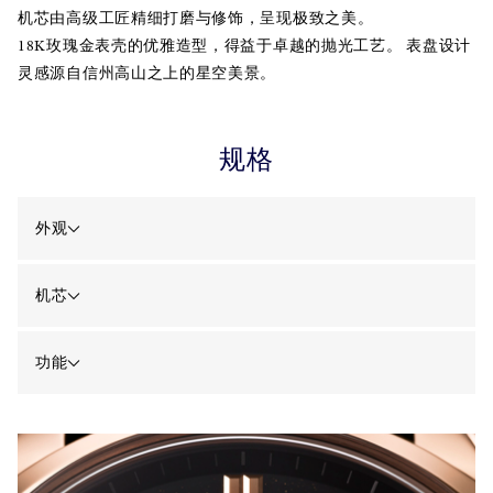
机芯由高级工匠精细打磨与修饰，呈现极致之美。
18K玫瑰金表壳的优雅造型，得益于卓越的抛光工艺。 表盘设计
灵感源自信州高山之上的星空美景。
规格
外观
机芯
功能