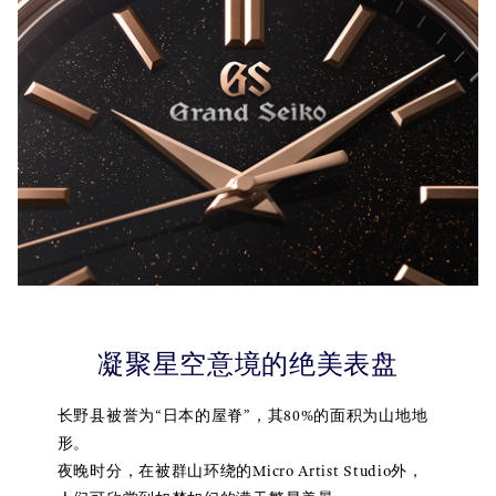
凝聚星空意境的绝美表盘
长野县被誉为“日本的屋脊”，其80%的面积为山地地
形。
夜晚时分，在被群山环绕的Micro Artist Studio外，