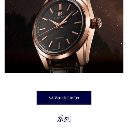
Watch Finder
系列