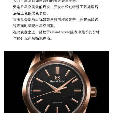
人们可欣赏到如梦如幻的满天繁星美景。
受这片星空美景的启发，开发出经过特殊工艺处理后
层层上色的黑色表盘。
该表盘会绽放出犹如繁星般的璀璨光芒，并在光线透
过表面时呈现出星空图案。
在此表盘之上，搭载于Grand Seiko腕表中最长的分针
与秒针无声顺畅地移动。