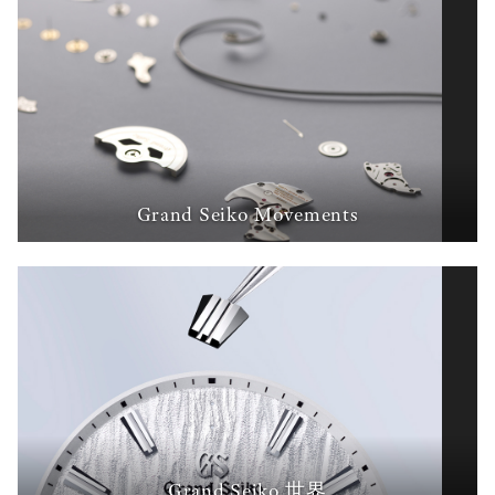
Grand Seiko Movements
Grand Seiko 世界