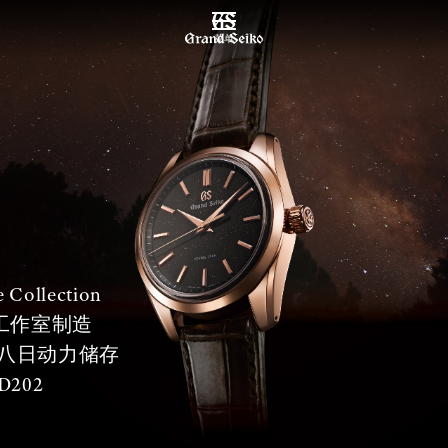
菜单
 Collection
工作室制造
ive 八日动力储存
D202