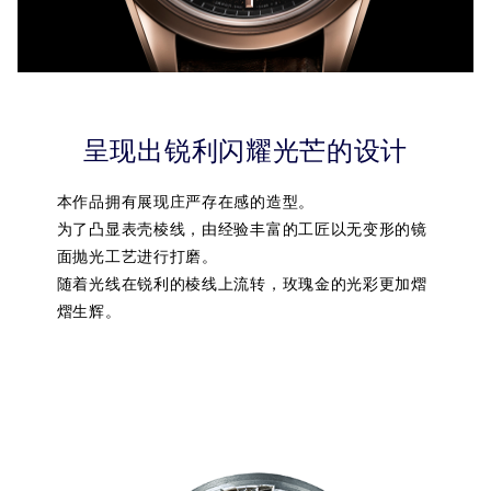
呈现出锐利闪耀光芒的设计
本作品拥有展现庄严存在感的造型。
为了凸显表壳棱线，由经验丰富的工匠以无变形的镜
面抛光工艺进行打磨。
随着光线在锐利的棱线上流转，玫瑰金的光彩更加熠
熠生辉。