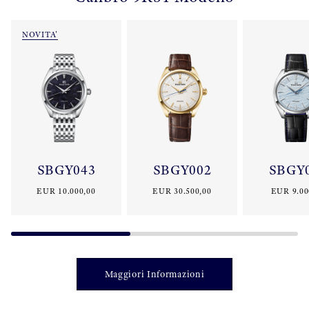
NOVITA'
SBGY043
SBGY002
SBGY
EUR 10.000,00
EUR 30.500,00
EUR 9.00
Maggiori Informazioni