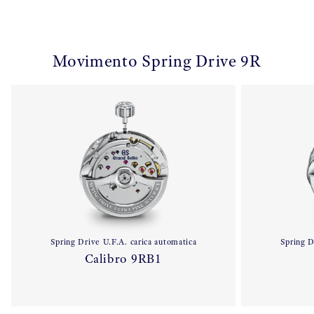
Movimento Spring Drive 9R
Spring Drive U.F.A. carica automatica
Spring D
Calibro 9RB1