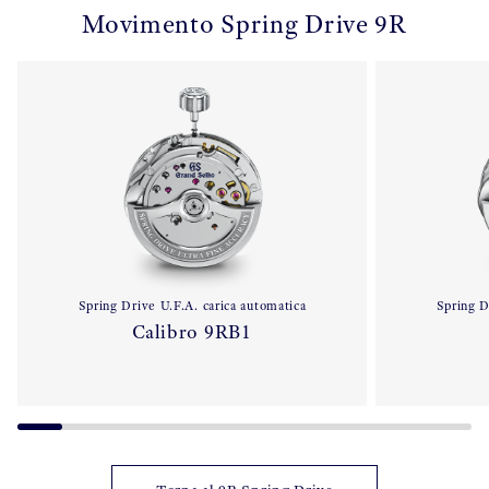
Movimento Spring Drive 9R
Spring Drive U.F.A. carica automatica
Spring D
Calibro 9RB1