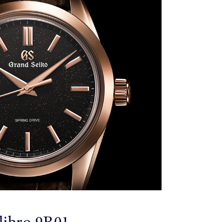
libro 9R01