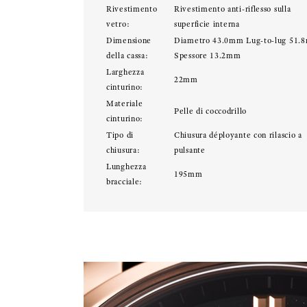
Rivestimento
Rivestimento anti-riflesso sulla
vetro:
superficie interna
Dimensione
Diametro 43.0mm Lug-to-lug 51.
della cassa:
Spessore 13.2mm
Larghezza
22mm
cinturino:
Materiale
Pelle di coccodrillo
cinturino:
Tipo di
Chiusura déployante con rilascio a
chiusura:
pulsante
Lunghezza
195mm
bracciale: