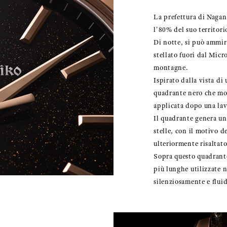
La prefettura di Nagan
l'80% del suo territor
Di notte, si può ammira
stellato fuori dal Micr
montagne.
Ispirato dalla vista di 
quadrante nero che mo
applicata dopo una lav
Il quadrante genera una
stelle, con il motivo de
ulteriormente risaltato
Sopra questo quadrante
più lunghe utilizzate 
silenziosamente e flui