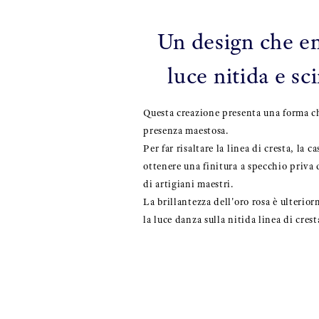
Un design che e
luce nitida e sci
Questa creazione presenta una forma c
presenza maestosa.
Per far risaltare la linea di cresta, la c
ottenere una finitura a specchio priva 
di artigiani maestri.
La brillantezza dell'oro rosa è ulterio
la luce danza sulla nitida linea di crest