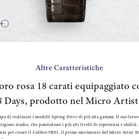
Altre Caratteristiche
oro rosa 18 carati equipaggiato c
8 Days, prodotto nel Micro Artist
upa di realizzare i modelli Spring Drive di più alta gamma. Il suo lavoro
tigioso studio, che possiedono i più alti livelli di esperienza e abilità.
nze per creare il Calibro 9R01, il primo movimento del Micro Artist S