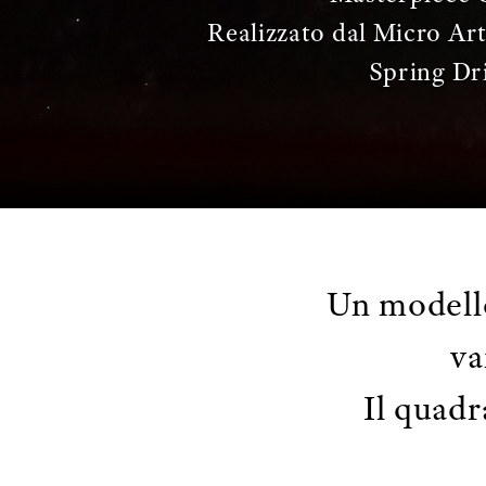
Realizzato dal Micro Art
Spring Dr
Un modello
va
Il quadr