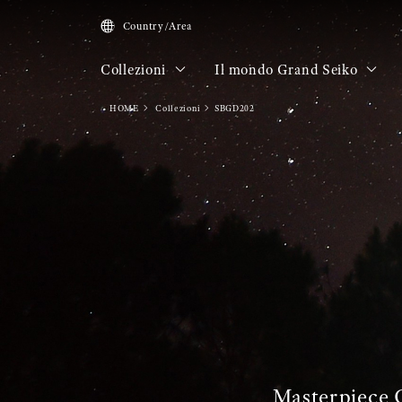
Country/Area
Collezioni
Il mondo Grand Seiko
HOME
Collezioni
SBGD202
Masterpiece 