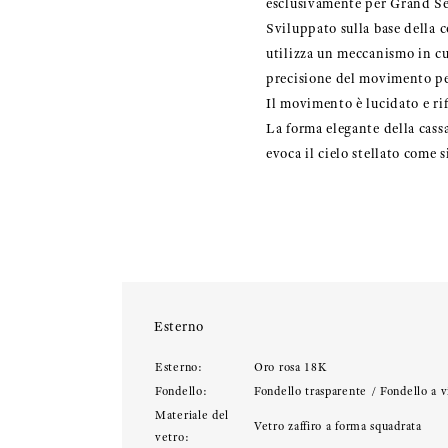
esclusivamente per Grand Se
Sviluppato sulla base della c
utilizza un meccanismo in cui
precisione del movimento pe
Il movimento è lucidato e ri
La forma elegante della cassa
evoca il cielo stellato come
Esterno
Esterno:
Oro rosa 18K
Fondello:
Fondello trasparente / Fondello a v
Materiale del
Vetro zaffiro a forma squadrata
vetro: