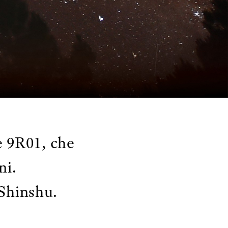
e 9R01, che
ni.
 Shinshu.