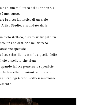
o è chiamata il tetto del Giappone, e
io è montuoso.
re la vista fantastica di un cielo
o Artist Studio, circondato dalle
un cielo stellato, è stato sviluppato un
stra una colorazione multistrato
orazione speciale.
 luce scintillante simile a quella delle
l cielo stellato che viene
 quando la luce penetra la superficie.
, le lancette dei minuti e dei secondi
negli orologi Grand Seiko si muovono
damente.