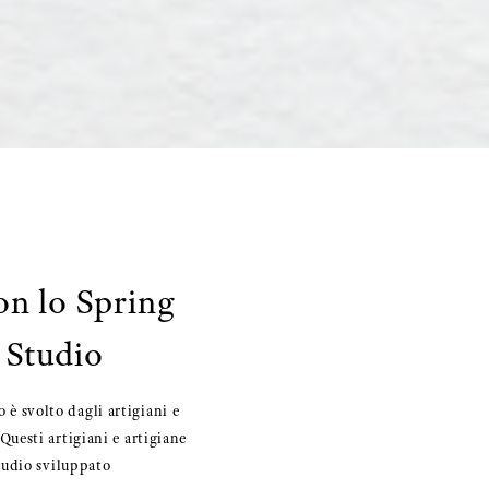
on lo Spring
 Studio
 è svolto dagli artigiani e
 Questi artigiani e artigiane
tudio sviluppato