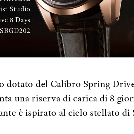
ist Studio
ive 8 Days
SBGD202
 dotato del Calibro Spring Driv
nta una riserva di carica di 8 gior
ante è ispirato al cielo stellato di