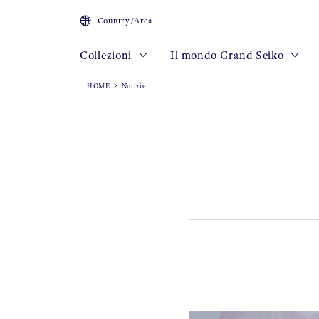
Country/Area
Collezioni
Il mondo Grand Seiko
HOME
Notizie