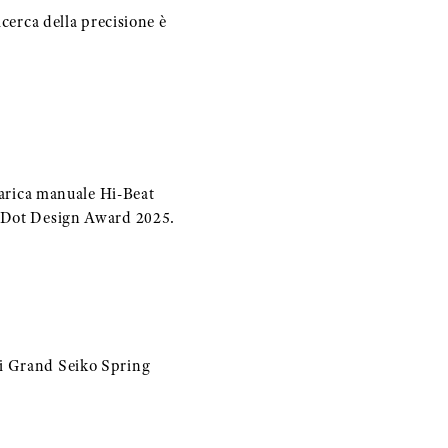
icerca della precisione è
rica manuale Hi-Beat
ed Dot Design Award 2025.
li Grand Seiko Spring