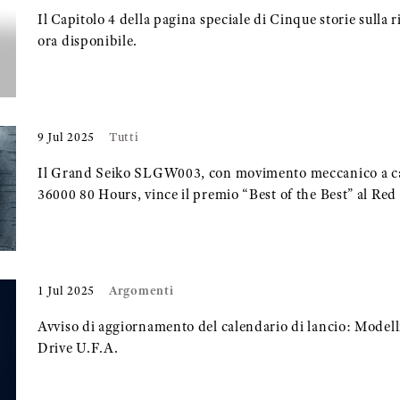
Il Capitolo 4 della pagina speciale di Cinque storie sulla r
ora disponibile.
9 Jul 2025
Tutti
Il Grand Seiko SLGW003, con movimento meccanico a ca
36000 80 Hours, vince il premio “Best of the Best” al R
Argomenti
1 Jul 2025
Avviso di aggiornamento del calendario di lancio: Model
Drive U.F.A.