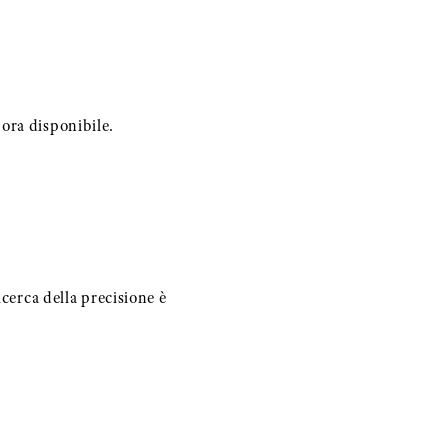
a disponibile.
icerca della precisione è