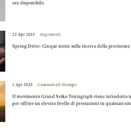
ora disponibile.
Argomenti
22 Apr 2025
Spring Drive: Cinque storie sulla ricerca della precisione
Comunicati Stampa
1 Apr 2025
Il movimento Grand Seiko Tentagraph viene introdotto n
per offrire un elevato livello di prestazioni in qualsiasi si