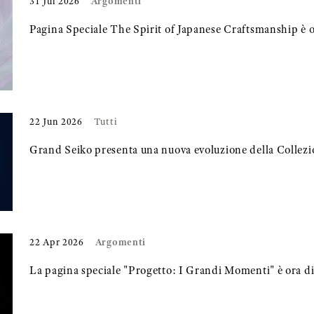
Argomenti
31 Jul 2026
Pagina Speciale The Spirit of Japanese Craftsmanship è o
22 Jun 2026
Tutti
Grand Seiko presenta una nuova evoluzione della Collezi
Argomenti
22 Apr 2026
La pagina speciale "Progetto: I Grandi Momenti" è ora di