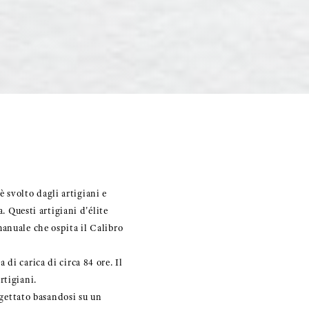
è svolto dagli artigiani e
. Questi artigiani d'élite
anuale che ospita il Calibro
di carica di circa 84 ore. Il
rtigiani.
ogettato basandosi su un