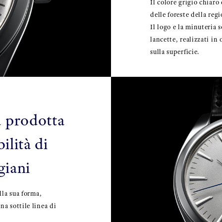
Il colore grigio chiaro
delle foreste della reg
Il logo e la minuteria s
lancette, realizzati in
sulla superficie.
a prodotta
ilità di
giani
lla sua forma,
a sottile linea di