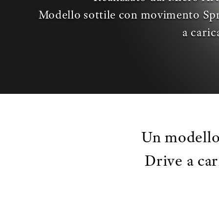
Modello sottile con movimento Sp
a cari
Un modello
Drive a car