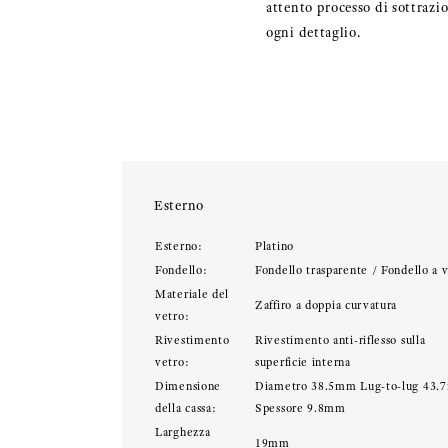
attento processo di sottrazi
ogni dettaglio.
Esterno
Esterno:
Platino
Fondello:
Fondello trasparente / Fondello a v
Materiale del
Zaffiro a doppia curvatura
vetro:
Rivestimento
Rivestimento anti-riflesso sulla
vetro:
superficie interna
Dimensione
Diametro 38.5mm Lug-to-lug 43
della cassa:
Spessore 9.8mm
Larghezza
19mm