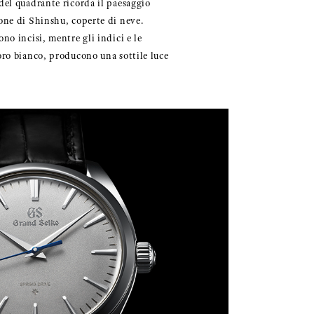
 del quadrante ricorda il paesaggio
ione di Shinshu, coperte di neve.
ono incisi, mentre gli indici e le
 oro bianco, producono una sottile luce