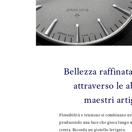
Bellezza raffinat
attraverso le ab
maestri arti
Flessibilità e tensione si combinano ne
producendo una luce che gioca lungo un
cresta. Ricorda un gioiello levigato.