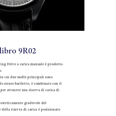
libro 9R02
ng Drive a carica manuale è prodotto
o.
 in cui due molle principali sono
llo stesso bariletto, è combinato con il
er ottenere una riserva di carica di
o esteticamente gradevole del
 della riserva di carica è posizionato
.