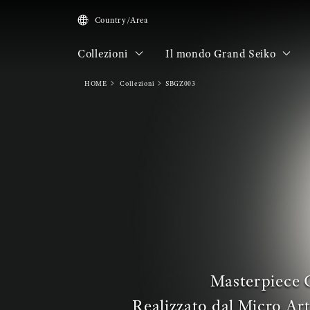
Country/Area
Collezioni
Il mondo Grand Seiko
HOME
Collezioni
SBGZ003
Masterpiece 
Realizzato dal Micro Art