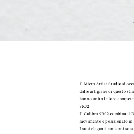
Il Micro Artist Studio si occu
dalle artigiane di questo sti
hanno unito le loro competen
9R02.
Il Calibro 9R02 combina il D
movimento è posizionato in u
I suoi eleganti contorni sono