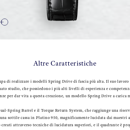
Altre Caratteristiche
pa di realizzare i modelli Spring Drive di fascia più alta. Il suo lavoro 
mato studio, che possiedono i più alti livelli di esperienza e competenza
ze per dar vita a questa creazione, un modello Spring Drive a carica m
ual-Spring Barrel e il Torque Return System, che raggiunge una riserva 
na sottile cassa in Platino 950, magnificamente lucidata dai maestri a
 creati attraverso tecniche di lucidatura superiori, e il quadrante è pr