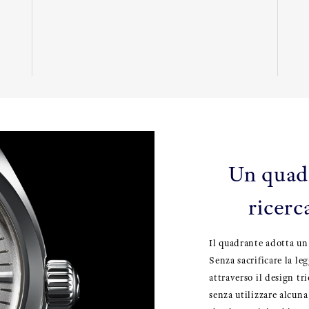
Un quadr
ricerc
Il quadrante adotta un
Senza sacrificare la le
attraverso il design tr
senza utilizzare alcun