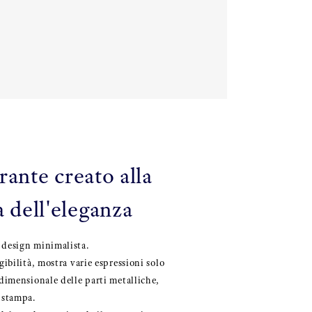
ante creato alla
a dell'eleganza
 design minimalista.
ggibilità, mostra varie espressioni solo
idimensionale delle parti metalliche,
a stampa.