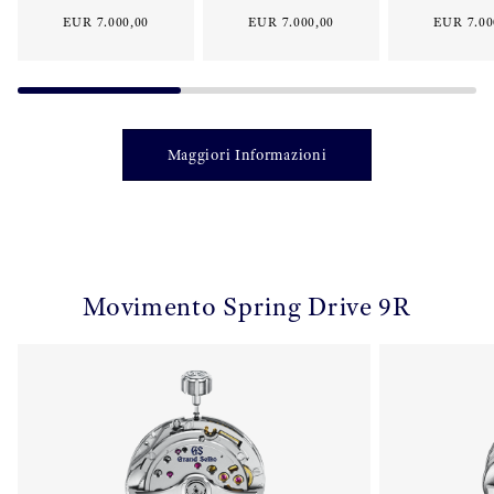
EUR 7.000,00
EUR 7.000,00
EUR 7.00
Maggiori Informazioni
Movimento Spring Drive 9R