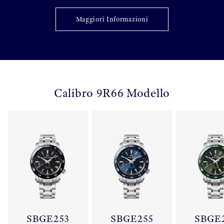
Maggiori Informazioni
Calibro 9R66 Modello
SBGE253
SBGE255
SBGE