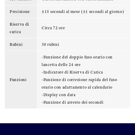
Precisione
±15 secondi al mese (±1 secondi al giorno)
Riserva di
Circa 72 ore
carica
Rubini
30 rubini
-Funzione del doppio fuso orario con
lancetta delle 24 ore
-Indicatore di Riserva di Carica
Funzioni
-Funzione di correzione rapida del fuso
orario con adattamento al calendario
-Display con data
-Funzione di arresto dei secondi