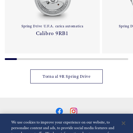
Spring Drive U.F.A. carica automatica
Spring D
Calibro 9RB1
Torna al 9R Spring Drive
We use cookies to improve your experience on our website, to
personalise content and ads, to provide social media features and