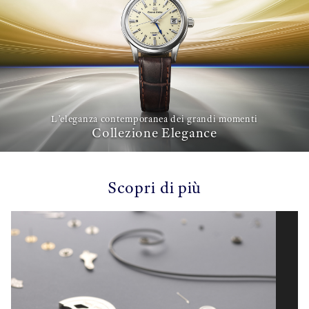
L’eleganza contemporanea dei grandi momenti
Collezione Elegance
Scopri di più