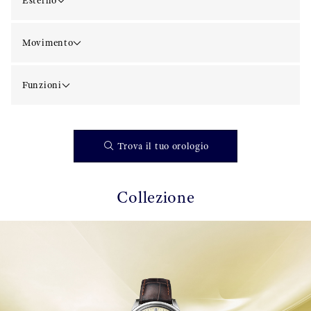
Esterno
Movimento
Funzioni
Trova il tuo orologio
Collezione