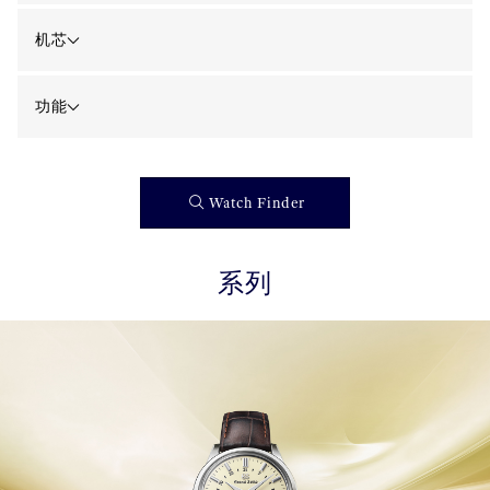
机芯
功能
Watch Finder
系列