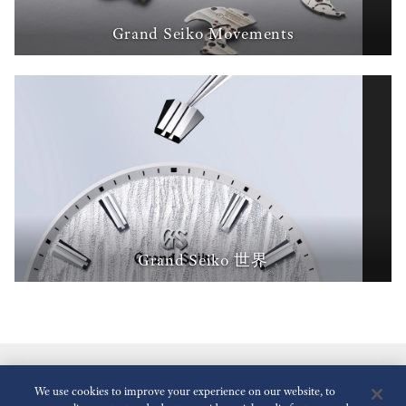
Grand Seiko Movements
Grand Seiko 世界
We use cookies to improve your experience on our website, to