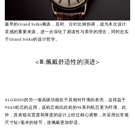
最早的Grand Seiko腕表，其时、分针比例协调，成为本次设计
灵感的重要来源，进一步深化了易读性与美学的理念，同时忠实
于Grand Seiko的设计哲学。
<Ⅲ.佩戴舒适性的演进>
SLGH005的另一项高级功能在于其相对纤薄的表壳，这得益于
9SA5机芯的运用，该机芯相比此前的9S系列机芯更为纤薄。此
外，其表链在宽度和厚度的设计上经过精心调整，并采用比常规
尺寸短1毫米的链节，使佩戴更加舒适。