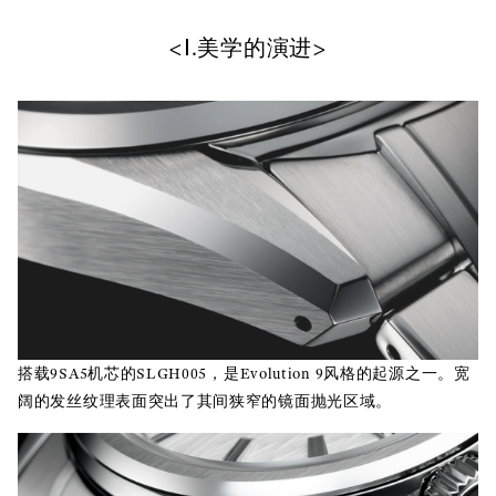
<Ⅰ.美学的演进>
搭载9SA5机芯的SLGH005，是Evolution 9风格的起源之一。宽
阔的发丝纹理表面突出了其间狭窄的镜面抛光区域。