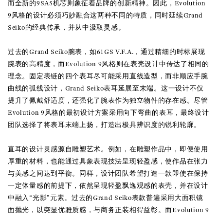
而全新的9SA5机芯则象征着品牌的创新精神。因此，Evolution
9风格的设计必须巧妙融合这两种不同的特质，同时延续Grand
Seiko的经典传承，并从中汲取灵感。
过去的Grand Seiko腕表，如61GS V.F.A.，通过精细的时标展现
腕表的高精度，而Evolution 9风格则在表壳设计中传达了相同的
理念。固定表链的四个表耳尽可能采用直线造型，而非顺应手腕
曲线的弧线设计，Grand Seiko表耳延展至末端。这一设计不仅
提升了佩戴舒适度，还强化了腕表作为独立物件的存在感。尽管
Evolution 9风格的最初设计方案采用向下弯曲的表耳，最终设计
团队选择了将表耳末端上扬，打造出极具辨识度的锐利轮廓。
直耳的设计灵感源自雕塑艺术。例如，在雕塑作品中，即便使用
厚重的材料，也能通过具象表现技法呈现轻盈感，使作品在张力
与美感之间达到平衡。同样，设计团队希望打造一款即使在保持
一定体量感的前提下，依然呈现轻盈飘逸观感的表壳，并在设计
中融入“光影”元素。过去的Grand Seiko表款普遍采用大面积镜
面抛光，以突显优雅质感，与商务正装相得益彰。而Evolution 9