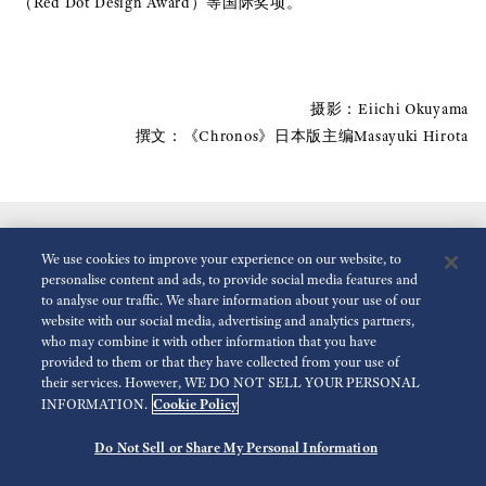
（Red Dot Design Award）等国际奖项。
摄影：Eiichi Okuyama
撰文：《Chronos》日本版主编Masayuki Hirota
We use cookies to improve your experience on our website, to
personalise content and ads, to provide social media features and
to analyse our traffic. We share information about your use of our
website with our social media, advertising and analytics partners,
who may combine it with other information that you have
减少动画
关闭
provided to them or that they have collected from your use of
their services. However, WE DO NOT SELL YOUR PERSONAL
Cookie Policy
INFORMATION.
媒体
使用条款
隐私政策
Cookie政策
可访问性
Do Not Sell or Share My Personal Information
© 2023 Seiko Watch Corporation