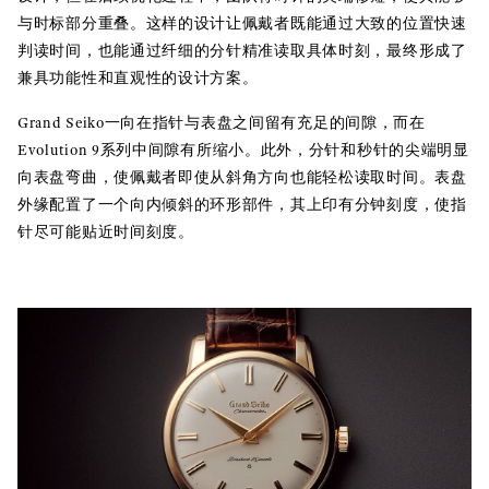
与时标部分重叠。这样的设计让佩戴者既能通过大致的位置快速
判读时间，也能通过纤细的分针精准读取具体时刻，最终形成了
兼具功能性和直观性的设计方案。
Grand Seiko一向在指针与表盘之间留有充足的间隙，而在
Evolution 9系列中间隙有所缩小。此外，分针和秒针的尖端明显
向表盘弯曲，使佩戴者即使从斜角方向也能轻松读取时间。表盘
外缘配置了一个向内倾斜的环形部件，其上印有分钟刻度，使指
针尽可能贴近时间刻度。