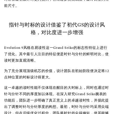
前尺寸。
指针与时标的设计借鉴了初代GS的设计风
格，对比度进一步增强
Evolution 9风格在易读性这一Grand Seiko的标志性特征上进行
了优化。其中最引人注目的特征便是时针与分针的鲜明对比，使
读时更加直观清晰。
为了充分展现顶级机芯的价值，设计团队在初始阶段便决定将12
点钟位置的时标设计得更大。
这一卓越的读时性能不仅体现在醒目的大时标上，同时也通过时
针与分针不同的厚度加以体现。在深入研究Grand Seiko腕表的
功能后，团队进一步明确了真正意义上的卓越读时性，并据此提
出了调整时针与分针厚度的构想。最初，时针与分针均采用尖端
设计，但在后续优化过程中，团队将时针的尖端修短，使其能够