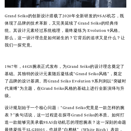
Grand Seiko的创新设计搭载了2020年全新研发的9SA5机芯，既
体现了品牌的技术革新，又完美延续了Grand Seiko的经典传
统。其设计元素经过系统梳理，最终凝练为 Evolution 9风格。
那么，这一设计理念是如何诞生的？它背后的追求又是什么？让
我们一探究竟。
1967年，44GS腕表正式发布，为Grand Seiko的设计理念奠定了
基础。其独特的设计元素随后凝练成“Grand Seiko风格”，奠定
了品牌的设计基调。而Grand Seiko Evolution 9系列则以“突破时
代束缚”为主题，在Grand Seiko风格的基础上进行全新演绎与升
级。
设计规划始于一个核心问题：“Grand Seiko究竟是一款怎样的腕
表？”换句话说，这一过程是在探寻Grand Seiko的本质。如何打
造一款能够完美承载9SA5自动机芯的理想腕表？这一深刻的命题
最终凝练于SLGH005，也就是“白桦林”（White Birch）表款，