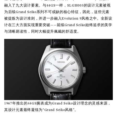
融入了九大设计要素。与44GS一样，SLGH005的设计元素被视
为后续Grand Seiko系列不可或缺的核心特征，因此，这些元素
被提炼为设计准则，并进一步融入Evolution 9风格之中。全新设
计在三大方面实现重要突破——延续Grand Seiko始终追求的美学
与清晰易读性，同时大幅提升佩戴的舒适度。
1967年推出的44GS腕表成为Grand Seiko设计理念的灵感来源，
其设计元素最终凝练为“Grand Seiko风格”。