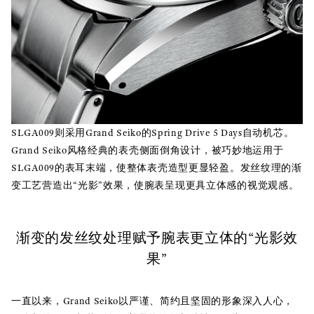
SLGA009则采用Grand Seiko的Spring Drive 5 Days自动机芯。
Grand Seiko风格经典的表壳侧面倒角设计，被巧妙地运用于
SLGA009的表耳末端，使整体表壳造型更显轻盈。发丝纹理的渐
变工艺营造出“光影”效果，使腕表呈现更具立体感的视觉观感。
渐变的发丝纹处理赋予腕表更立体的“光影效
果”
一直以来，Grand Seiko以严谨、简约且坚固的形象深入人心，