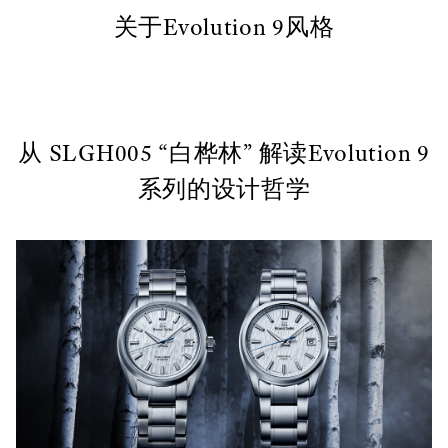
关于Evolution 9风格
从 SLGH005 “白桦林” 解读Evolution 9
系列的设计哲学