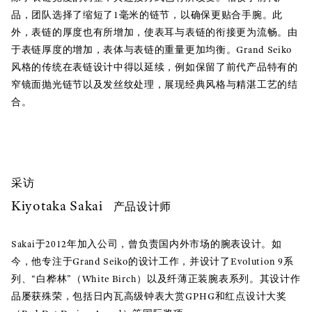
品，团队选择了缩短了1毫米的链节，以确保更贴合手腕。此
外，表链的厚度也有所增加，使表耳与表链的衔接更为流畅。由
于表链厚度的增加，表体与表链的重量更加均衡。Grand Seiko
风格的传统在表链设计中得以延续，例如保留了前代产品特有的
窄镜面抛光链节以及发丝纹处理，展现经典风格与精湛工艺的结
合。
采访
Kiyotaka Sakai
产品设计师
Sakai于2012年加入公司，曾负责国内外市场的腕表设计。如
今，他专注于Grand Seiko的设计工作，并设计了Evolution 9系
列、“白桦林”（White Birch）以及纤薄正装腕表系列。其设计作
品屡获殊荣，包括日内瓦高级钟表大赏GPHG和红点设计大奖