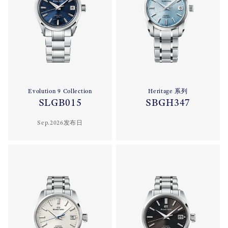
Evolution 9 Collection
Heritage 系列
SLGB015
SBGH347
Sep.2026发布日