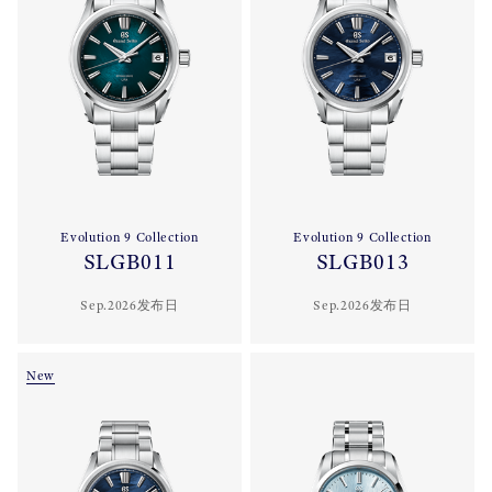
Evolution 9 Collection
Evolution 9 Collection
SLGB011
SLGB013
Sep.2026发布日
Sep.2026发布日
New