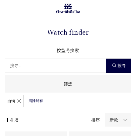
菜单
Watch finder
按型号搜索
搜寻
筛选
清除所有
白钢
14
排序
项