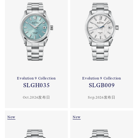
Evolution 9 Collection
Evolution 9 Collection
SLGH035
SLGB009
Oct.2026发布日
Sep.2026发布日
New
New