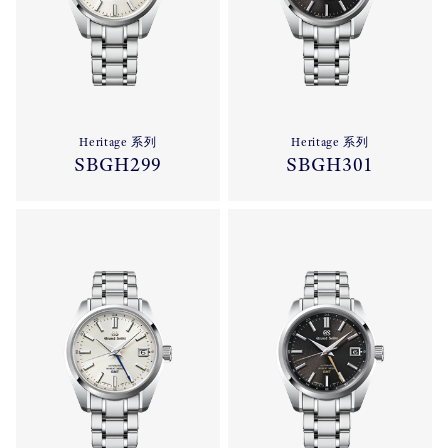
Heritage 系列
Heritage 系列
SBGH299
SBGH301