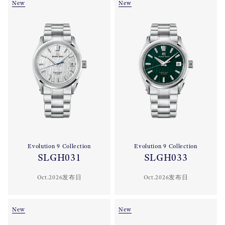
New
New
Evolution 9 Collection
Evolution 9 Collection
SLGH031
SLGH033
Oct.2026发布日
Oct.2026发布日
New
New