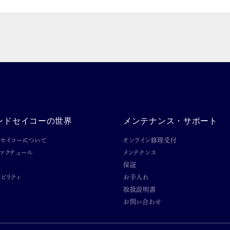
ンドセイコーの世界
メンテナンス・サポート
ドセイコーについて
オンライン修理受付
ファクチュール
メンテナンス
ン
保証
ビリティ
お手入れ
取扱説明書
お問い合わせ