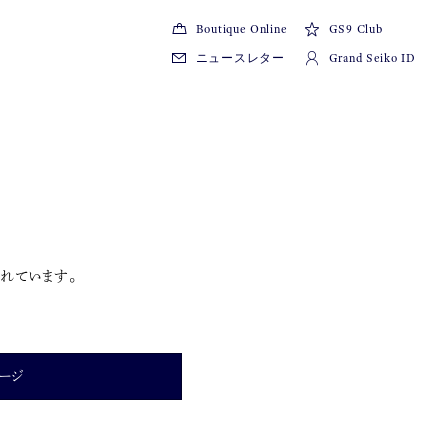
Boutique Online
GS9 Club
ニュースレター
Grand Seiko ID
れています。
ージ