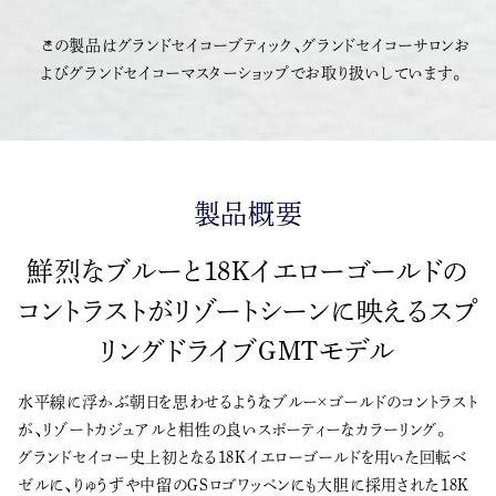
この製品はグランドセイコーブティック、グランドセイコーサロンお
よびグランドセイコーマスターショップでお取り扱いしています。
製品概要
鮮烈なブルーと18Kイエローゴールドの
コントラストがリゾートシーンに映えるスプ
リングドライブGMTモデル
水平線に浮かぶ朝日を思わせるようなブルー×ゴールドのコントラスト
が、リゾートカジュアルと相性の良いスポーティーなカラーリング。
グランドセイコー史上初となる18Kイエローゴールドを用いた回転ベ
ゼルに、りゅうずや中留のGSロゴワッペンにも大胆に採用された18K