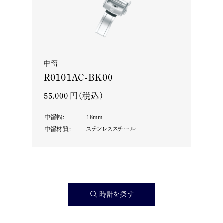
中留
R0101AC-BK00
55,000 円（税込）
中留幅
:
18
mm
中留材質
:
ステンレススチール
時計を探す