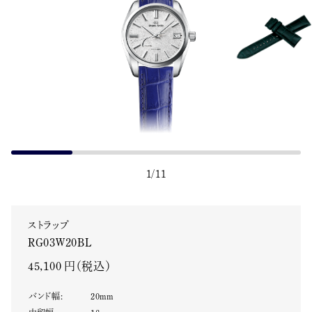
1
/
11
ストラップ
RG03W20BL
45,100 円（税込）
バンド幅
:
20
mm