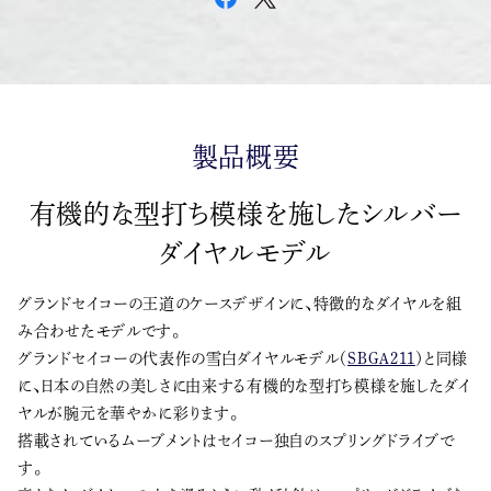
製品概要
有機的な型打ち模様を施したシルバー
ダイヤルモデル
グランドセイコーの王道のケースデザインに、特徴的なダイヤルを組
み合わせたモデルです。
グランドセイコーの代表作の雪白ダイヤルモデル（
SBGA211
）と同様
に、日本の自然の美しさに由来する有機的な型打ち模様を施したダイ
ヤルが腕元を華やかに彩ります。
搭載されているムーブメントはセイコー独自のスプリングドライブで
す。