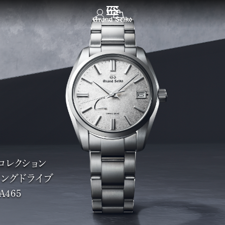
メニュー
コレクション
ングドライブ
A465