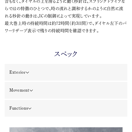
音もなく、ダイヤルの上を滑るように動く秒針は、スプリングドライブな
らではの特徴のひとつで、時の流れと調和するかのように自然に流
れる秒針の動きは、ICの制御によって実現しています。
最大巻上時の持続時間は約72時間（約3日間）で、ダイヤル左下のパ
ワーリザーブ表示で残りの持続時間を確認できます。
スペック
Exterior
Movement
Functions