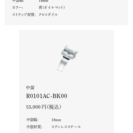
中留幅
:
18
mm
カラー
:
青（オイルマット）
ストラップ材質
:
クロコダイル
中留
R0101AC-BK00
55,000 円（税込）
中留幅
:
18
mm
中留材質
:
ステンレススチール