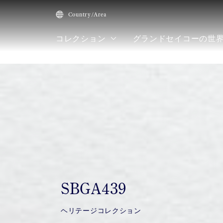
Country/Area
コレクション
グランドセイコーの世
HOME
コレクション
SBGA439
SBGA439
ヘリテージコレクション