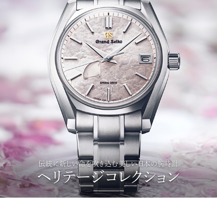
伝統に新しい命を吹き込む美しい日本の腕時計
ヘリテージコレクション