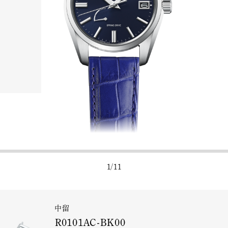
1
/
11
中留
R0101AC-BK00