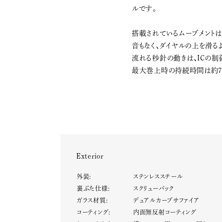
ルです。
搭載されているムーブメントは
音もなく、ダイヤルの上を滑る
流れる秒針の動きは、ICの制
最大巻上時の持続時間は約7
Exterior
外装:
ステンレススチール
裏ぶた仕様:
スクリューバック
ガラス材質:
デュアルカーブサファイア
コーティング:
内面無反射コーティング