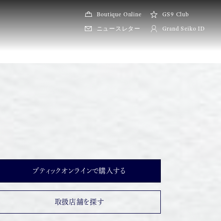
Boutique Online
GS9 Club
ニュースレター
Grand Seiko ID
ブティックオンラインで購入する
取扱店舗を探す