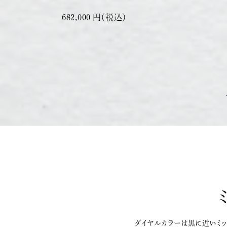
682,000 円（税込）
ダイヤルカラーは黒に近いミッ