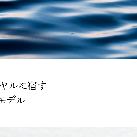
イヤルに宿す
.モデル