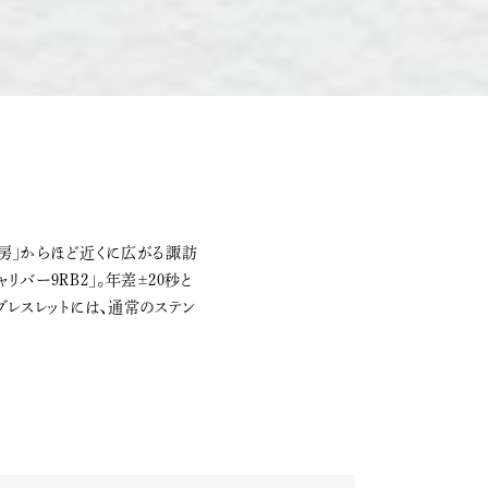
房」からほど近くに広がる諏訪
バー9RB2」。年差±20秒と
レスレットには、通常のステン