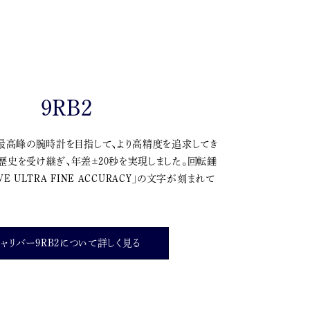
9RB2
、最高峰の腕時計を目指して、より高精度を追求してき
歴史を受け継ぎ、年差±20秒を実現しました。回転錘
IVE ULTRA FINE ACCURACY」の文字が刻まれて
キャリバー9RB2について詳しく見る