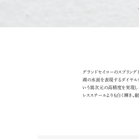
グランドセイコーのスプリン
湖の水面を表現するダイヤルを収
いう異次元の高精度を実現し、
レススチールよりも白く輝き、