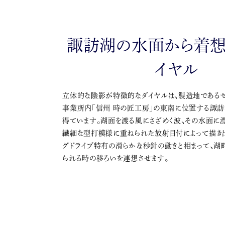
諏訪湖の水面から着想
イヤル
立体的な陰影が特徴的なダイヤルは、製造地である
事業所内「信州 時の匠工房」の東南に位置する諏
得ています。湖面を渡る風にさざめく波、その水面に
繊細な型打模様に重ねられた放射目付によって描き出
グドライブ特有の滑らかな秒針の動きと相まって、湖
られる時の移ろいを連想させます。