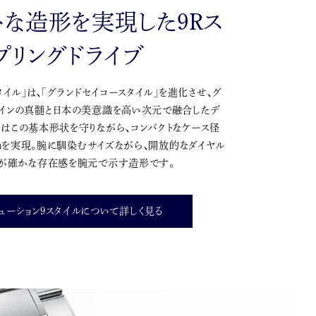
トな造形を実現した9Rス
プリングドライブ
タイル」は、「グランドセイコースタイル」を進化させ、グ
ザインの真髄と日本の美意識を高い次元で融合したデ
はこの基本形状を守りながら、コンパクトなケース径
.3㎜を実現。腕に馴染むサイズながら、開放的なダイヤル
トが確かな存在感を腕元で示す造形です。
ューション9スタイルについて詳しく見る