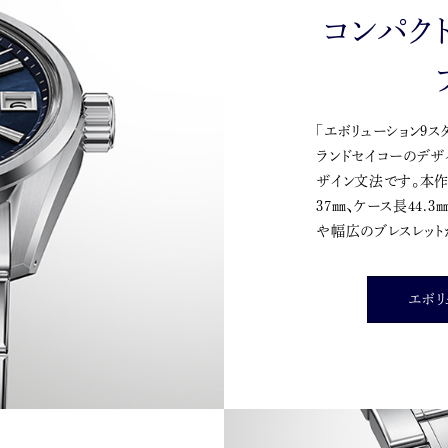
コンパク
「エボリューション9ス
ランドセイコーのデ
ザイン文法です。本作
37㎜、ケース長44
や幅広のブレスレッ
エボリ