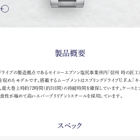
製品概要
グドライブの製造拠点であるセイコーエプソン塩尻事業所内「信州 時の匠工
めたモデルです。搭載するムーブメントはスプリングドライブU.F.A.「キャリ
最大巻上時約72時間（約3日間）の持続時間を確保しています。ケースとブ
耐食性が極めて高いエバーブリリアントスチールを採用しています。
スペック