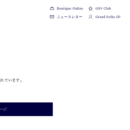
Boutique Online
GS9 Club
ニュースレター
Grand Seiko ID
れています。
ージ