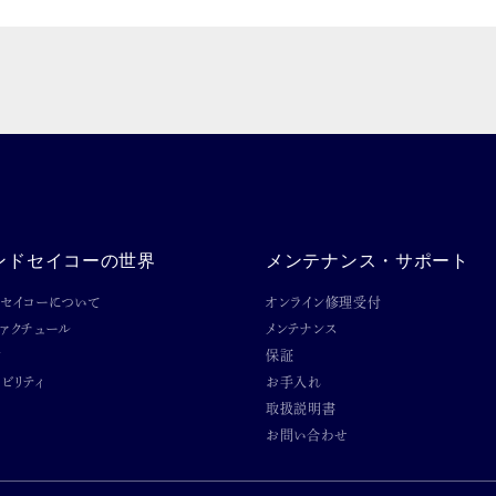
ンドセイコーの世界
メンテナンス・サポート
ドセイコーについて
オンライン修理受付
ファクチュール
メンテナンス
ン
保証
ビリティ
お手入れ
取扱説明書
お問い合わせ