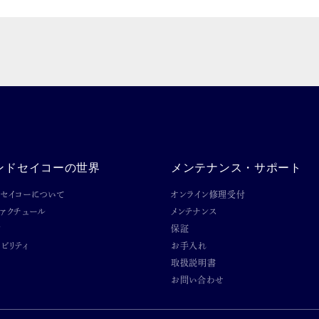
ンドセイコーの世界
メンテナンス・サポート
ドセイコーについて
オンライン修理受付
ファクチュール
メンテナンス
ン
保証
ビリティ
お手入れ
取扱説明書
お問い合わせ