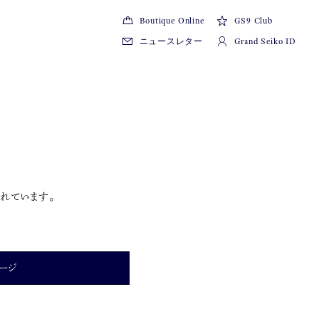
Boutique Online
GS9 Club
ニュースレター
Grand Seiko ID
れています。
ージ