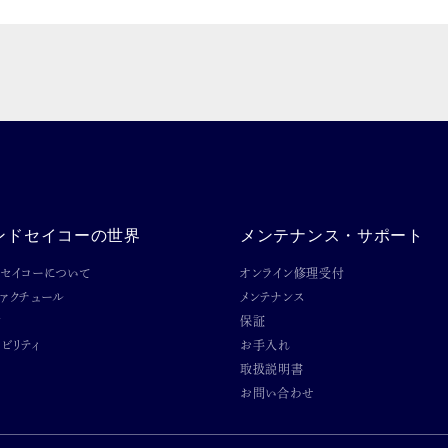
ンドセイコーの世界
メンテナンス・サポート
ドセイコーについて
オンライン修理受付
ファクチュール
メンテナンス
ン
保証
ビリティ
お手入れ
取扱説明書
お問い合わせ