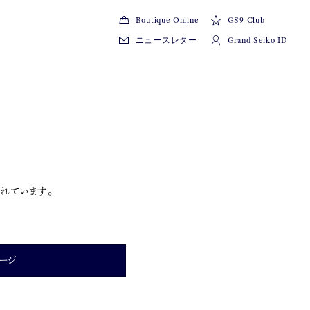
Boutique Online
GS9 Club
ニュースレター
Grand Seiko ID
れています。
ージ