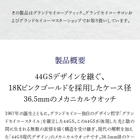
この製品はグランドセイコーブティック、グランドセイコーサロンお
よびグランドセイコーマスターショップでお取り扱いしています。
製品概要
44GSデザインを継ぐ、
18Kピンクゴールドを採用したケース径
36.5mmのメカニカルウオッチ
1967年の誕生とともに、グランドセイコー独自のデザイン哲学「グラン
ドセイコースタイル」を確立した44GS。この44GSが体現した光と陰の
間に生まれる無数の表情を描く構造を受け継ぎ、現代の解釈を加え
た「44GS現代デザイン」のメカニカルウオッチです。36.5mm径のケー