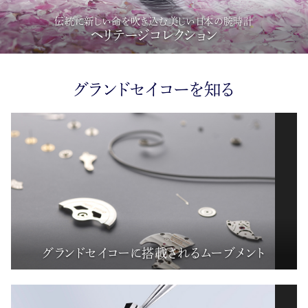
伝統に新しい命を吹き込む美しい日本の腕時計
ヘリテージコレクション
グランドセイコーを知る
グランドセイコーに搭載されるムーブメント