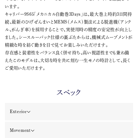
います。
キャリバー9S65「メカニカル自動巻3Days」は、最大巻上時約3日間持
続、最新のひげぜんまいとMEMS（メムス）製法による脱進機（アンク
ル、がんぎ車）を採用することで、実使用時の精度の安定性が向上し
ました。シースルーバック仕様の裏ぶたからは、機械式ムーブメントが
精緻な時を紡ぐ動きを目で見てお楽しみいただけます。
存在感と装着性をバランス良く併せ持ち、高い視認性までも兼ね備
えたこのモデルは、大切な時を共に刻む一生モノの時計として、長く
ご愛用いただけます。
スペック
Exterior
Movement