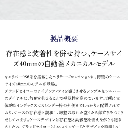
製品概要
存在感と装着性を併せ持つ、ケースサイ
ズ40mmの自動巻メカニカルモデル
キャリバー9S6系を搭載したヘリテージコレクションに、待望のケース
サイズ40mmのモデルが登場。
グランドセイコーのアイデンティティを感じさせるシンプルなシルバー
のダイヤルは、放射を抑えることで視認性を高めています。力強く立
体的なインデックスはカレンダー枠の外側までしっかりと配置されて
おり、ケースの存在感と調和し、均整の取れた堂々たる顔立ちをつくり
だしています。ケースデザインは存在感と高級感を備えながらも飽き
のこない、グランドセイコーらしいスタンダードなデザインを踏襲して