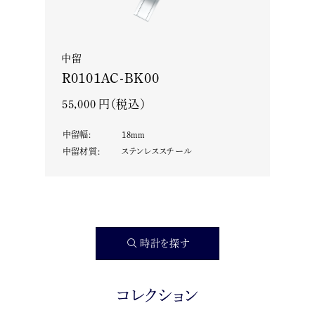
中留
R0101AC-BK00
55,000 円（税込）
中留幅
:
18
mm
中留材質
:
ステンレススチール
時計を探す
コレクション