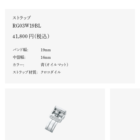
ストラップ
RG03W19BL
41,800 円（税込）
バンド幅
:
19
mm
中留幅
:
16
mm
カラー
:
青（オイルマット）
ストラップ材質
:
クロコダイル