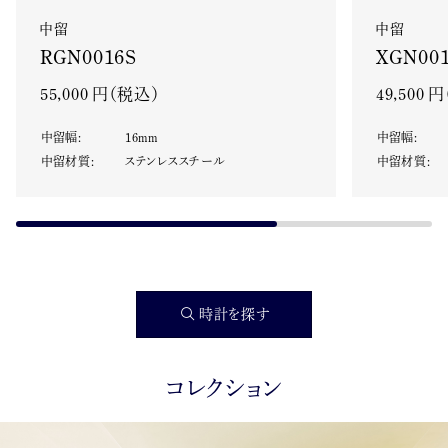
中留
中留
XGN001
RGN0016S
49,500 
55,000 円（税込）
中留幅
:
中留幅
:
16
mm
中留材質
:
中留材質
:
ステンレススチール
時計を探す
コレクション