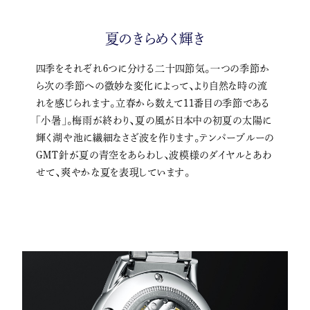
夏のきらめく輝き
四季をそれぞれ6つに分ける二十四節気。一つの季節か
ら次の季節への微妙な変化によって、より自然な時の流
れを感じられます。立春から数えて11番目の季節である
「小暑」。梅雨が終わり、夏の風が日本中の初夏の太陽に
輝く湖や池に繊細なさざ波を作ります。テンパーブルーの
GMT針が夏の青空をあらわし、波模様のダイヤルとあわ
せて、爽やかな夏を表現しています。