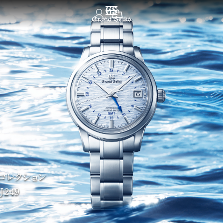
メニュー
コレクション
J249