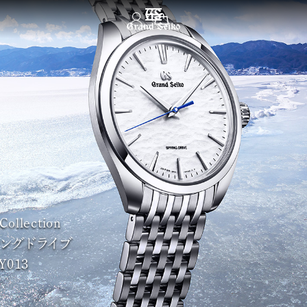
メニュー
Collection
ングドライブ
Y013