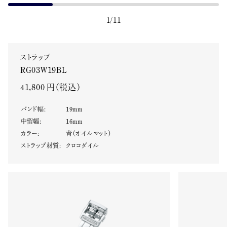
1
/
11
ストラップ
RG03W19BL
41,800 円（税込）
バンド幅
:
19
mm
中留幅
:
16
mm
カラー
:
青（オイルマット）
ストラップ材質
:
クロコダイル