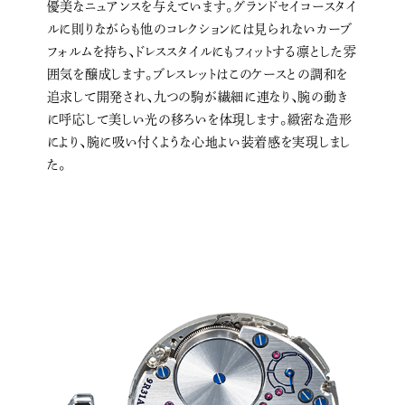
優美なニュアンスを与えています。グランドセイコースタイ
ルに則りながらも他のコレクションには見られないカーブ
フォルムを持ち、ドレススタイルにもフィットする凛とした雰
囲気を醸成します。ブレスレットはこのケースとの調和を
追求して開発され、九つの駒が繊細に連なり、腕の動き
に呼応して美しい光の移ろいを体現します。緻密な造形
により、腕に吸い付くような心地よい装着感を実現しまし
た。