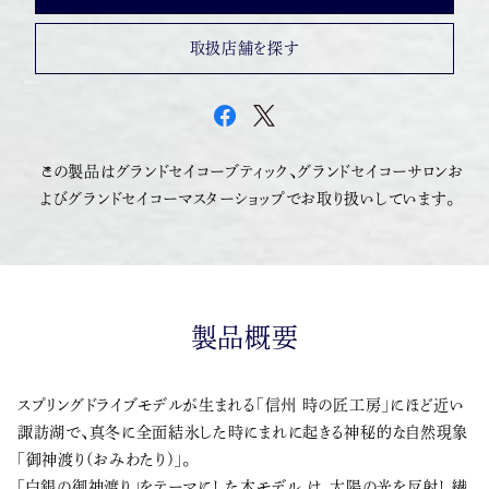
取扱店舗を探す
この製品はグランドセイコーブティック、グランドセイコーサロンお
よびグランドセイコーマスターショップでお取り扱いしています。
製品概要
スプリングドライブモデルが生まれる「信州 時の匠工房」にほど近い
諏訪湖で、真冬に全面結氷した時にまれに起きる神秘的な自然現象
「御神渡り(おみわたり)」。
「白銀の御神渡り」をテーマにした本モデル は、太陽の光を反射し繊