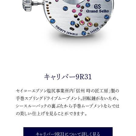
キャリバー9R31
セイコーエプソン塩尻事業所内「信州 時の匠工房」製の
手巻スプリングドライブムーブメント。回転錘がないため、
シースルーバックの裏ぶたから手巻ムーブメントならでは
の美しい仕上げを見ることができます。
キャリバー9R31について詳しく見る