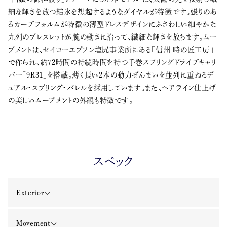
細な輝きを放つ結氷を想起するようなダイヤルが特徴です。張りのあ
るカーブフォルムが特徴の薄型ドレスデザインにふさわしい細やかな
九列のブレスレットが腕の動きに沿って、繊細な輝きを放ちます。ムー
ブメントは、セイコーエプソン塩尻事業所にある「信州 時の匠工房」
で作られ、約72時間の持続時間を持つ手巻スプリングドライブキャリ
バー「9R31」を搭載。薄く長い2本の動力ぜんまいを並列に重ねるデ
ュアル・スプリング・バレルを採用しています。また、ヘアライン仕上げ
の美しいムーブメントの外観も特徴です。
スペック
Exterior
Movement