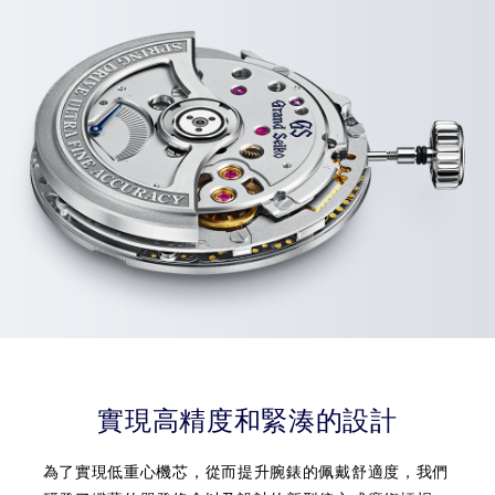
實現高精度和緊湊的設計
為了實現低重心機芯，從而提升腕錶的佩戴舒適度，我們