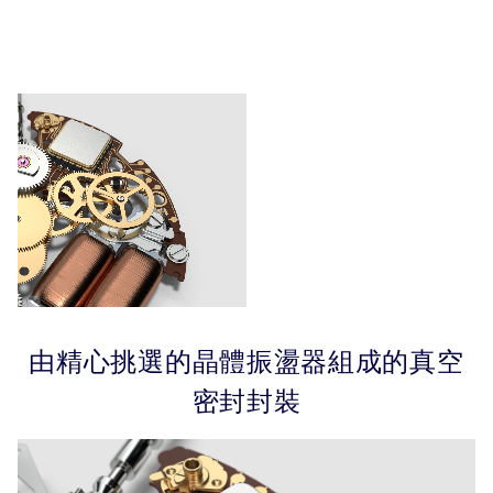
由精心挑選的晶體振盪器組成的真空
密封封裝