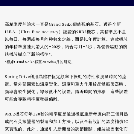
高精準度的追求一直是Grand Seiko價值觀的基石。獲得全新
U.F.A.（Ultra Fine Accuracy）認證的9RB2機芯，其精準度不是
以每日、每週或每月的秒數來定義，而是以年度計算。這款機芯
的年精準度達到驚人的±20秒，約合每月±3秒，為發條驅動的腕
錶機芯樹立了新的標準*。
*根據Grand Seiko截至2025年4月的研究。
Spring Drive利用晶體在恆定頻率下振動的特性來測量時間的流
逝。當外部因素如溫度變化、濕度和重力作用於晶體振盪器時，
頻率會發生變化，導致微小的誤差。隨著時間的推移，這些誤差
可能會導致精準度稍微偏離。
9RB2機芯每年±20秒的精準度是通過徹底重新考慮內部三個月熟
成的石英振盪器的製造和加工方法，以及全新設計的溫度補償IC
來實現的。此外，通過引入新開發的調節開關，組裝後因老化而