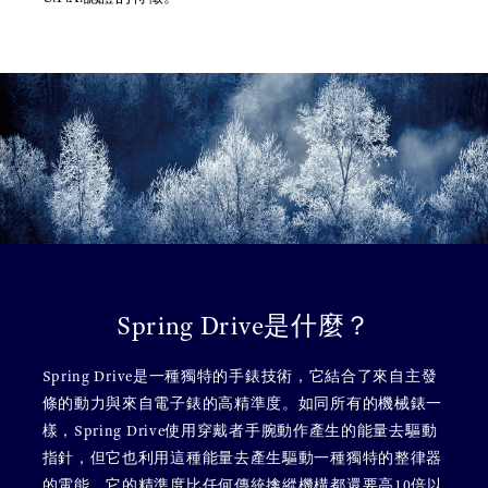
Spring Drive是什麼？
Spring Drive是一種獨特的手錶技術，它結合了來自主發
條的動力與來自電子錶的高精準度。如同所有的機械錶一
樣，Spring Drive使用穿戴者手腕動作產生的能量去驅動
指針，但它也利用這種能量去產生驅動一種獨特的整律器
的電能，它的精準度比任何傳統擒縱機構都還要高10倍以