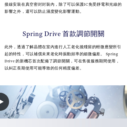
接線安裝在真空密封封裝內，除了可以保護IC免受靜電和光線的
影響之外，還可以防止濕度變化影響運動。
Spring Drive 首款調節開關
此外，透過了解晶體在室內進行人工老化後殘留的輕微應變所引
起的特性，可以補償未來老化時振動頻率的細微偏差。 Spring
Drive 的新機芯首次配備了調節開關，可在售後服務期間使用，
以糾正長期使用可能導致的任何精度偏差。