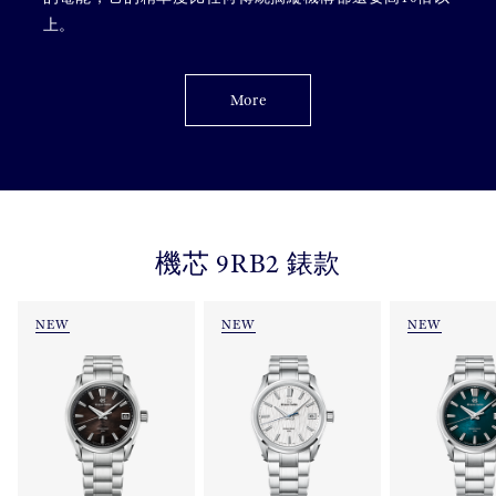
上。
More
機芯 9RB2 錶款
NEW
NEW
NEW