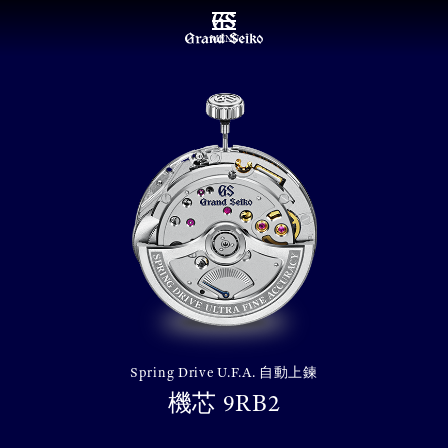
MENU
Spring Drive U.F.A. 自動上鍊
機芯 9RB2