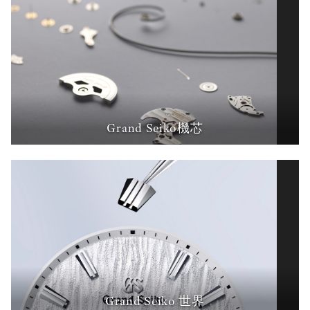
Grand Seiko機芯
Grand Seiko 世界