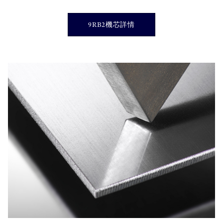
9RB2機芯詳情