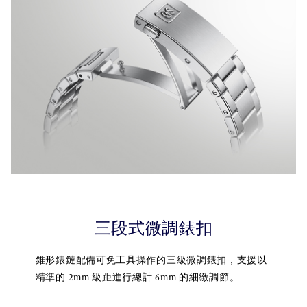
三段式微調錶扣
錐形錶鏈配備可免工具操作的三級微調錶扣，支援以
精準的 2mm 級距進行總計 6mm 的細緻調節。