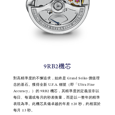
9RB2機芯
對高精準度的不懈追求，始終是 Grand Seiko 價值理
念的基石。獲得全新 U.F.A. 稱號（即「Ultra Fine
Accuracy」）的 9RB2 機芯，其精準度的定義並非以
每日、每週或每月的秒差衡量，而是以一整年的精準
表現為準。此機芯具備卓越的年差 ±20 秒，約相當於
每月 ±3 秒。