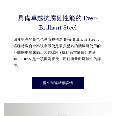
具備卓越抗腐蝕性能的 Ever-
Brilliant Steel
因其明亮的白色色澤而被稱為 Ever-Brilliant Steel，
這種特殊合金比現今即使是最負盛名的腕錶所使用的
不鏽鋼更耐腐蝕。其PREN（抗點蝕當量值）超過
40。PREN 是一項廣為接受、用於衡量耐腐蝕性的標
準。
恆久璀璨精鋼詳情