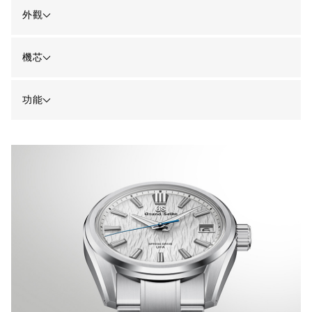
外觀
機芯
功能