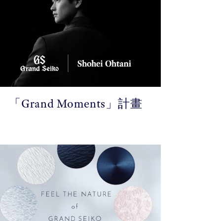
「Grand Moments」計畫