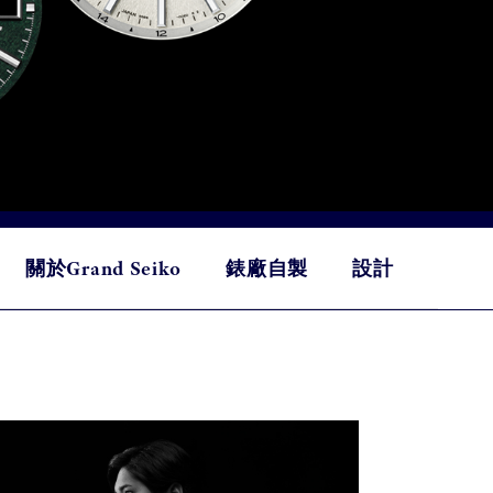
關於Grand Seiko
錶廠自製
設計