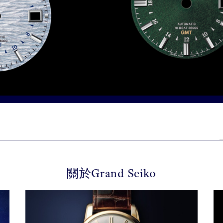
關於Grand Seiko