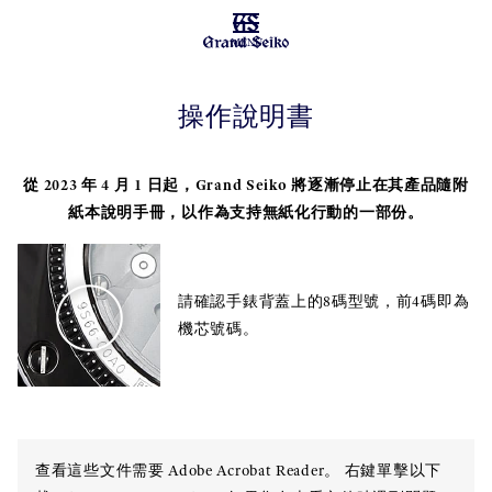
MENU
操作說明書
從 2023 年 4 月 1 日起，Grand Seiko 將逐漸停止在其產品隨附
紙本說明手冊，以作為支持無紙化行動的一部份。
請確認手錶背蓋上的8碼型號，前4碼即為
機芯號碼。
查看這些文件需要 Adobe Acrobat Reader。 右鍵單擊以下