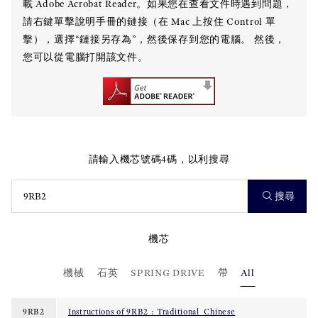
載 Adobe Acrobat Reader。如果您在查看文件時遇到問題，
請右鍵單擊說明手冊的鏈接（在 Mac 上按住 Control 單
擊），選擇“鏈接另存為”，然後保存到您的電腦。 然後，
您可以從電腦打開該文件。
請輸入機芯號碼4碼，以利搜尋
搜尋
機芯
機械
石英
SPRING DRIVE
帶
All
9RB2
Instructions of 9RB2 : Traditional_Chinese