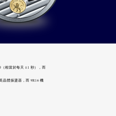
 秒（相當於每天 ±1 秒），而
英晶體振盪器，而 9R16 機