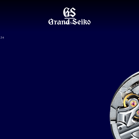
MENU
16