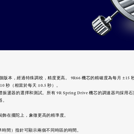
芯的一個版本，經過特殊調校，精度更高。 9R66 機芯的精確度為每月 ±15
10 秒（相當於每天 ±0.5 秒）。
器的選擇和測試。所有 9R Spring Drive 機芯的調速器均採用石
器。
ko 獅子裝飾在擺陀上，象徵更高的精準度。
治標準時間）指針可顯示兩個不同時區的時間。