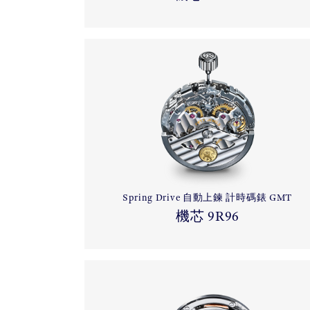
Spring Drive 自動上鍊 計時碼錶 GMT
機芯 9R96