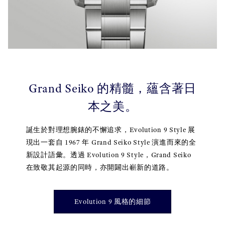
Grand Seiko 的精髓，蘊含著日
本之美。
誕生於對理想腕錶的不懈追求，Evolution 9 Style 展
現出一套自 1967 年 Grand Seiko Style 演進而來的全
新設計語彙。透過 Evolution 9 Style，Grand Seiko
在致敬其起源的同時，亦開闢出嶄新的道路。
Evolution 9 風格的細節