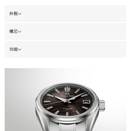
外觀
機芯
功能