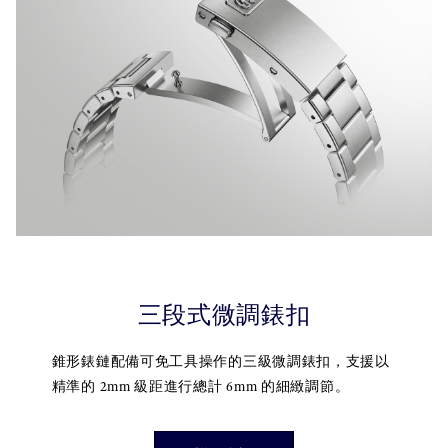
三段式微調錶扣
錐形錶鏈配備可免工具操作的三級微調錶扣，支援以
精準的 2mm 級距進行總計 6mm 的細緻調節。