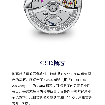
9RB2機芯
對高精準度的不懈追求，始終是 Grand Seiko 價值理
念的基石。獲得全新 U.F.A. 稱號（即「Ultra Fine
Accuracy」）的 9RB2 機芯，其精準度的定義並非以
每日、每週或每月的秒差衡量，而是以一整年的精準
表現為準。此機芯具備卓越的年差 ±20 秒，約相當於
每月 ±3 秒。