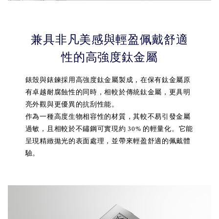
兼具非凡美感與輕盈佩戴舒適
性的高強度鈦金屬
錶殼與錶鍊採用高強度鈦金屬製成，在保有鈦金屬原
有卓越耐腐蝕性的同時，相較於傳統鈦金屬，更具明
亮外觀與更優異的抗刮性能。
作為一種高度生物相容性的材質，其較不易引發金屬
過敏，且相較於不鏽鋼可實現約 30% 的輕量化。它能
呈現精緻拋光的表面處理，並帶來輕盈舒適的佩戴體
驗。