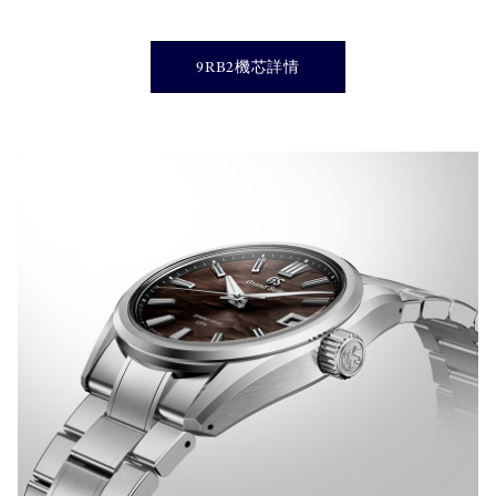
9RB2機芯詳情