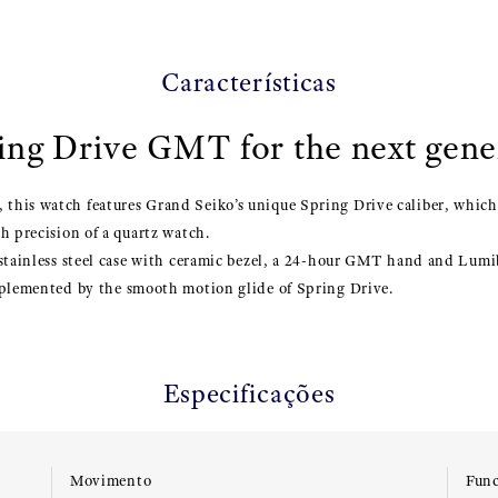
Características
ing Drive GMT for the next gene
his watch features Grand Seiko’s unique Spring Drive caliber, which
h precision of a quartz watch.
stainless steel case with ceramic bezel, a 24-hour GMT hand and Lumib
mplemented by the smooth motion glide of Spring Drive.
Especificações
Movimento
Func