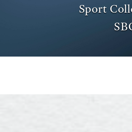
Sport Coll
SB