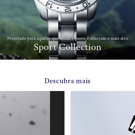
Projetado para aqueles que amam esporte e almejam o mais alto
Sport Collection
Descubra mais