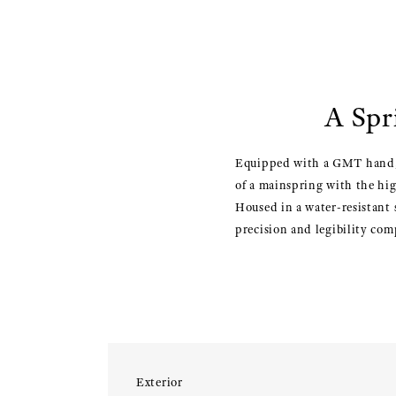
A Spr
Equipped with a GMT hand, t
of a mainspring with the hig
Housed in a water-resistant 
precision and legibility co
Exterior