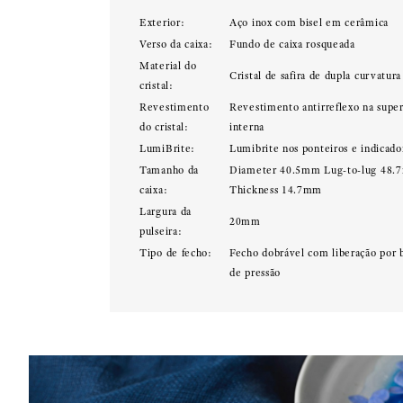
Exterior:
Aço inox com bisel em cerâmica
Verso da caixa:
Fundo de caixa rosqueada
Material do
Cristal de safira de dupla curvatura
cristal:
Revestimento
Revestimento antirreflexo na super
do cristal:
interna
LumiBrite:
Lumibrite nos ponteiros e indicado
Tamanho da
Diameter 40.5mm Lug-to-lug 48
caixa:
Thickness 14.7mm
Largura da
20mm
pulseira:
Tipo de fecho:
Fecho dobrável com liberação por 
de pressão