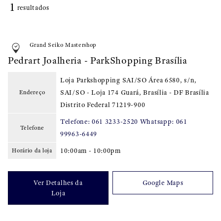
1
resultados
Grand Seiko Mastershop
Pedrart Joalheria - ParkShopping Brasília
Loja Parkshopping SAI/SO Área 6580, s/n,
SAI/SO - Loja 174 Guará, Brasília - DF Brasília
Endereço
Distrito Federal
71219-900
Telefone: 061 3233-2520 Whatsapp: 061
Telefone
99963-6449
10:00am - 10:00pm
Horário da loja
Ver Detalhes da
Google Maps
Loja