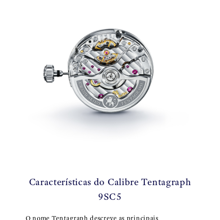
Características do Calibre Tentagraph
9SC5
O nome Tentagraph descreve as principais