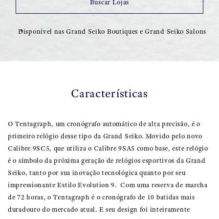
Buscar Lojas
Disponível nas Grand Seiko Boutiques e Grand Seiko Salons
Características
O Tentagraph, um cronógrafo automático de alta precisão, é o
primeiro relógio desse tipo da Grand Seiko. Movido pelo novo
Calibre 9SC5, que utiliza o Calibre 9SA5 como base, este relógio
é o símbolo da próxima geração de relógios esportivos da Grand
Seiko, tanto por sua inovação tecnológica quanto por seu
impressionante Estilo Evolution 9. Com uma reserva de marcha
de 72 horas, o Tentagraph é o cronógrafo de 10 batidas mais
duradouro do mercado atual. E seu design foi inteiramente