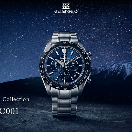
MENU
 Collection
C001