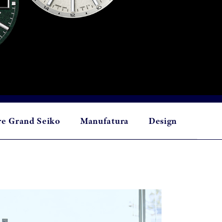
re Grand Seiko
Manufatura
Design