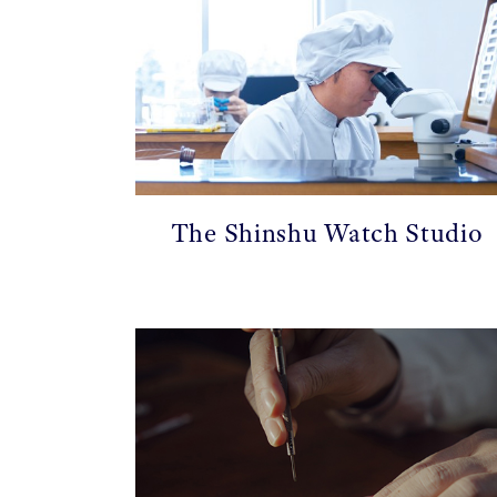
The Shinshu Watch Studio