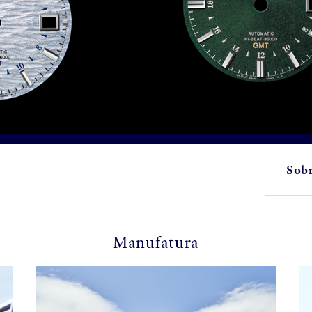
Sob
Manufatura