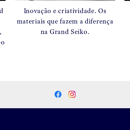
nd
Inovação e criatividade. Os
materiais que fazem a diferença
,
na Grand Seiko.
po