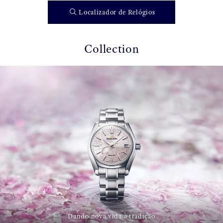
Localizador de Relógios
Collection
Dando nova vida à tradição