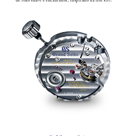
de roxo suave e encantador, inspirado na flor
kiri
.