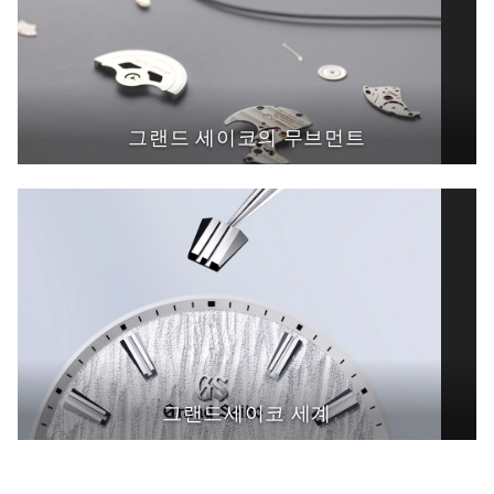
그랜드 세이코의 무브먼트
그랜드세이코 세계