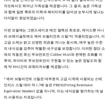
각도에서도 뛰어난 가독성을 제공합니다. 그 결과, 높은 가독성
과 함께 일본 특유의 미학과 헤리티지를 담아낸 눈부시게 빛나는
다이얼이 완성되었습니다.
이번 모델에는 그랜드세이코 메인 컬렉션 최초로, 케이스뿐 아니
라 브레이슬릿에도 에버 브릴리언트 스틸*이 적용되었습니다. 이
고급 소재는 밝고 선명한 외관을 지니는 동시에, 매우 높은 수준
의 내식성을 갖추어 탁월한 내구성을 보장합니다. 이러한 첨단 소
재의 적용은 최신 무브먼트인 Caliber 9SA5와 완벽한 조화를 이
루며, 하이비트 무브먼트만이 구현할 수 있는 높은 정밀도와 함
께 약 80시간의 파워리저브를 제공합니다.
* 에버 브릴리언트 스틸은 대부분의 고급 시계에 사용되는 스테
인리스 스틸 대비 약 1.7배 높은 PREN(Pitting Resistance
Equivalent Number) 값을 지니며, 이는 내식성을 평가하는 데 널
리 사용되는 지표입니다.