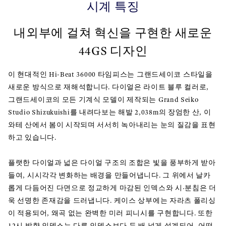
시계 특징
내외부에 걸쳐 혁신을 구현한 새로운
44GS 디자인
이 현대적인 Hi-Beat 36000 타임피스는 그랜드세이코 스타일을
새로운 방식으로 재해석합니다. 다이얼은 라이트 블루 컬러로,
그랜드세이코의 모든 기계식 모델이 제작되는 Grand Seiko
Studio Shizukuishi를 내려다보는 해발 2,038m의 장엄한 산, 이
와테 산에서 봄이 시작되며 서서히 녹아내리는 눈의 질감을 표현
하고 있습니다.
플랫한 다이얼과 넓은 다이얼 구조의 조합은 빛을 풍부하게 받아
들여, 시시각각 변화하는 배경을 만들어냅니다. 그 위에서 날카
롭게 다듬어진 다면으로 정교하게 마감된 인덱스와 시·분침은 더
욱 선명한 존재감을 드러냅니다. 케이스 상부에는 자라츠 폴리싱
이 적용되어, 왜곡 없는 완벽한 미러 피니시를 구현합니다. 또한
12시 방향 인덱스는 다른 인덱스보다 두 배 넓게 설계되어, 어떤