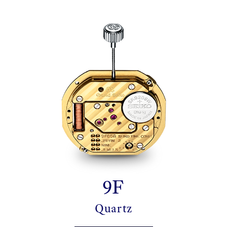
9F
Quartz