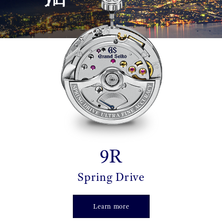
9R
Spring Drive
Learn more