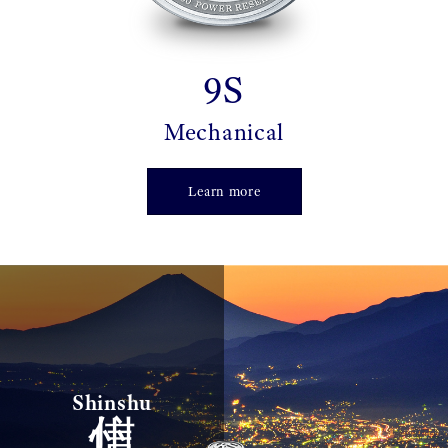
9S
Mechanical
Learn more
信州
Shinshu