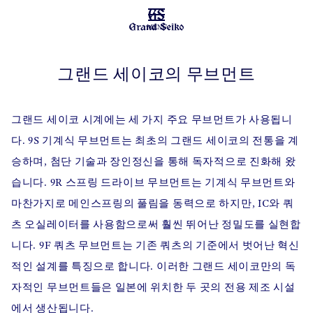
MENU
그랜드 세이코의 무브먼트
그랜드 세이코 시계에는 세 가지 주요 무브먼트가 사용됩니
다.
9S 기계식 무브먼트는 최초의 그랜드 세이코의 전통을 계
승하며, 첨단 기술과 장인정신을 통해 독자적으로 진화해 왔
습니다.
9R 스프링 드라이브 무브먼트는 기계식 무브먼트와
마찬가지로 메인스프링의 풀림을 동력으로 하지만, IC와 쿼
츠 오실레이터를 사용함으로써 훨씬 뛰어난 정밀도를 실현합
니다.
9F 쿼츠 무브먼트는 기존 쿼츠의 기준에서 벗어난 혁신
적인 설계를 특징으로 합니다.
이러한 그랜드 세이코만의 독
자적인 무브먼트들은 일본에 위치한 두 곳의 전용 제조 시설
에서 생산됩니다.