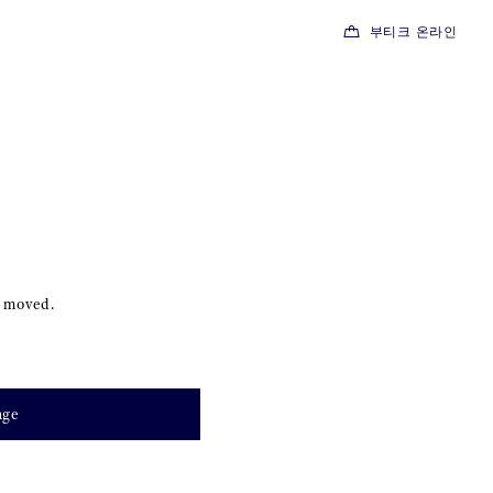
부티크 온라인
s moved.
age