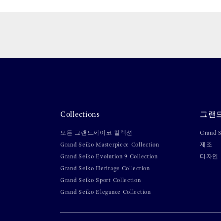
Collections
그랜
모든 그랜드세이코 컬렉션
Grand
Grand Seiko Masterpiece Collection
제조
Grand Seiko Evolution 9 Collection
디자인
Grand Seiko Heritage Collection
Grand Seiko Sport Collection
Grand Seiko Elegance Collection