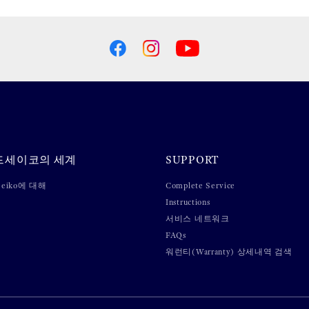
드세이코의 세계
SUPPORT
 Seiko에 대해
Complete Service
Instructions
서비스 네트워크
FAQs
워런티(Warranty) 상세내역 검색