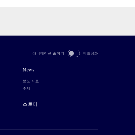
애니메이션 줄이기
비활성화
News
보도 자료
주제
스토어