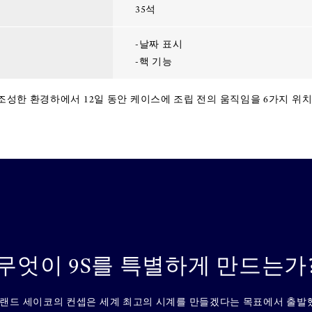
35석
-날짜 표시
-핵 기능
로 조성한 환경하에서 12일 동안 케이스에 조립 전의 움직임을 6가지 
무엇이 9S를 특별하게 만드는가
랜드 세이코의 컨셉은 세계 최고의 시계를 만들겠다는 목표에서 출발