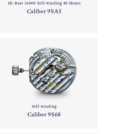
Hi-Beat 36000 Self-winding 80 Hours
Caliber 9SA5
Self-winding
Caliber 9S68