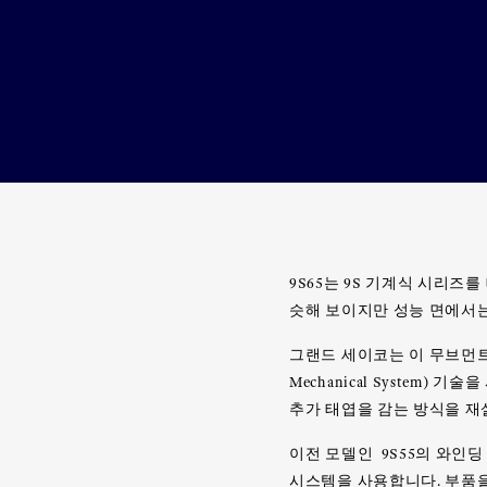
9S65는 9S 기계식 시리
슷해 보이지만 성능 면에서는
그랜드 세이코는 이 무브먼트에
Mechanical System
추가 태엽을 감는 방식을 
이전 모델인 9S55의 와인
시스템을 사용합니다. 부품