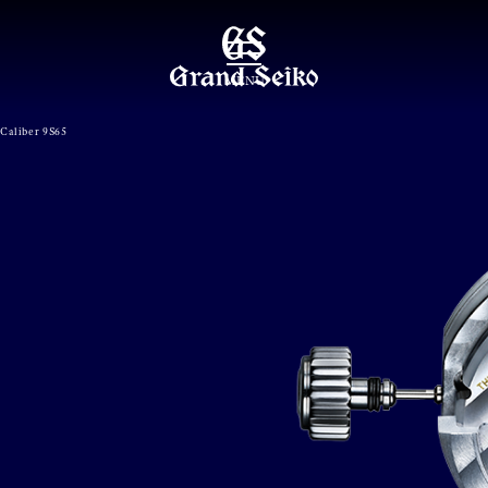
MENU
Caliber 9S65