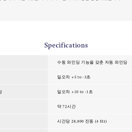
Specifications
수동 와인딩 기능을 갖춘 자동 와인딩
일오차 +5 to -3초
성
일오차 +10 to -1초
약 72시간
시간당 28,800 진동 (4 Hz)