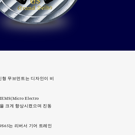
 신형 무브먼트는 디자인이 비
icro Electro
 성능을 크게 향상시켰으며 진동
9S65는 리버서 기어 트레인