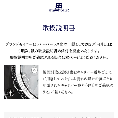
メニュー
取扱説明書
グランドセイコーは、ペーパーレス化の一環として2023年4月1日よ
り順次、紙の取扱説明書の添付を廃止いたします。
取扱説明書をご確認される場合は本ページよりご覧ください。
製品別取扱説明書はキャリバー番号ごとに
ご用意しています。お持ちの時計の裏ぶたに
記載されたキャリバー番号（4桁）をご確認の
うえ、ご覧ください。