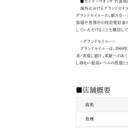
■セイコーウオッチ 代表取
海外におけるグランドセイコ
グランドセイコーの、新たな一
客様や世界中の時計愛好家の
していただけることを確信して
＜グランドセイコー＞
グランドセイコーは、196
求・実現し続け、革新へのあ
し得ない最高レベルの性能と
■店舗概要
店名
住所