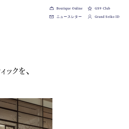
Boutique Online
GS9 Club
ニュースレター
Grand Seiko ID
ィックを、