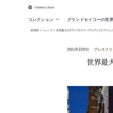
Country/Area
コレクション
グランドセイコーの世
HOME
ニュース
世界最大のグランドセイコーフラッグシップブティッ
プレスリリ
2024年2月9日
世界最大