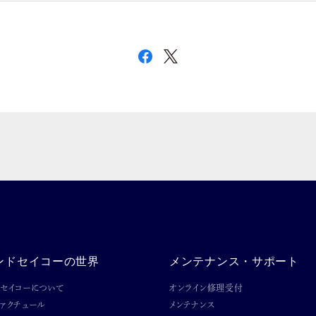
ンドセイコーの世界
メンテナンス・サポート
ドセイコーについて
オンライン修理受付
ファクチュール
メンテナンス