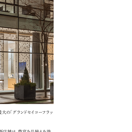
最大の「グランドセイコーフラッ
の新店舗は、豊富な品揃えを誇