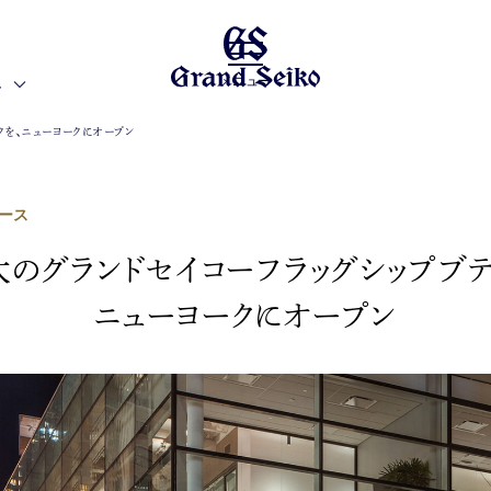
メニュー
界
クを、ニューヨークにオープン
ース
のグランドセイコーフラッグシップブテ
ニューヨークにオープン