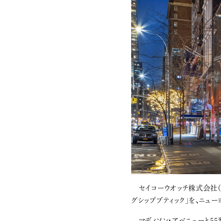
セイコーウオッチ株式会社（代
グシップブティック」を、ニュ
マディソン・アベニューと55