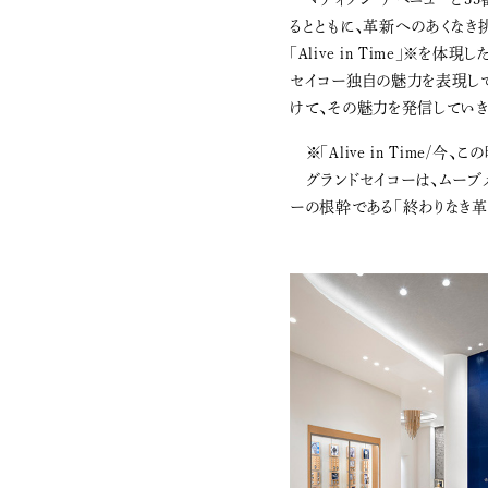
るとともに、革新へのあくなき
「Alive in Time」
セイコー独自の魅力を表現して
けて、その魅力を発信していき
※「Alive in Time/今、
グランドセイコーは、ムーブメ
ーの根幹である「終わりなき