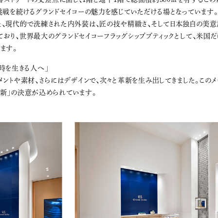
挑戦を続けるグランドセイコーの魅力を感じていただける場となっています。
※を体現した、現代的で洗練された内外装は、匠の技や精緻さ、そして日本独自の
おり、世界最大のグランドセイコーフラッグシップブティックとして、米国
ます。
この時を生きる人へ」
ントや素材、さらにはデザインで、次々と革新を生み出してきました。このメ
革新」の決意が込められています。