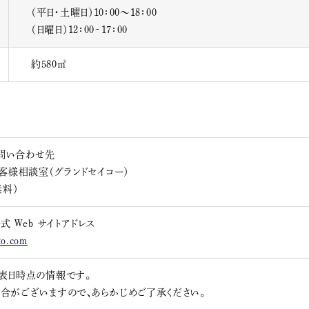
（平日・土曜日）10：00～18：00
（日曜日）12：00~17：00
約580㎡
問い合わせ先
お客様相談室（グランドセイコー）
無料）
 Web サイトアドレス
ko.com
表日時点の情報です。
合がございますので、あらかじめご了承ください。