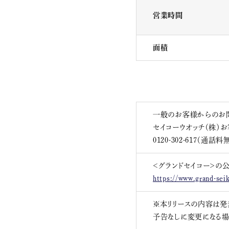
営業時間
面積
一般のお客様からのお
セイコーウオッチ（株）
0120-302-617（通話料
＜グランドセイコー＞の公式
https://www.grand-sei
※本リリースの内容は発
予告なしに変更になる場