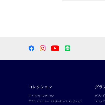
コレクション
グラ
すべてのコレクション
グラン
グランドセイコー マスターピースコレクション
マニュ