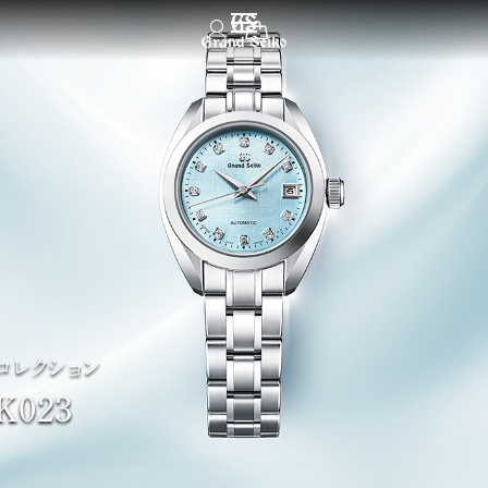
メニュー
コレクション
K023