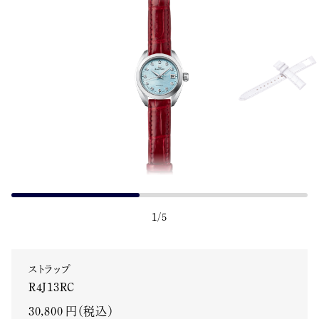
1
/
5
ストラップ
R4J13RC
30,800 円（税込）