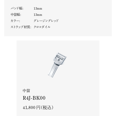
バンド幅
:
13
mm
中留幅
:
13
mm
カラー
:
グレージングレッド
ストラップ材質
:
クロコダイル
中留
R4J-BK00
41,800 円（税込）