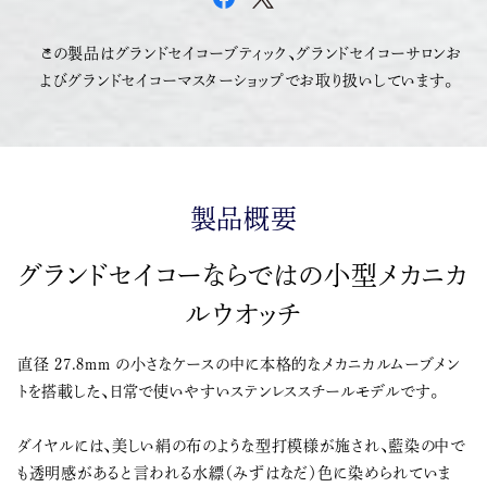
この製品はグランドセイコーブティック、グランドセイコーサロンお
よびグランドセイコーマスターショップでお取り扱いしています。
製品概要
グランドセイコーならではの小型メカニカ
ルウオッチ
直径 27.8mm の小さなケースの中に本格的なメカニカルムーブメン
トを搭載した、日常で使いやすいステンレススチールモデルです。
ダイヤルには、美しい絹の布のような型打模様が施され、藍染の中で
も透明感があると言われる水縹（みずはなだ）色に染められていま